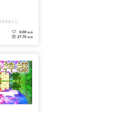
マリオネット
0.00
ALIS
27.70
ALIS