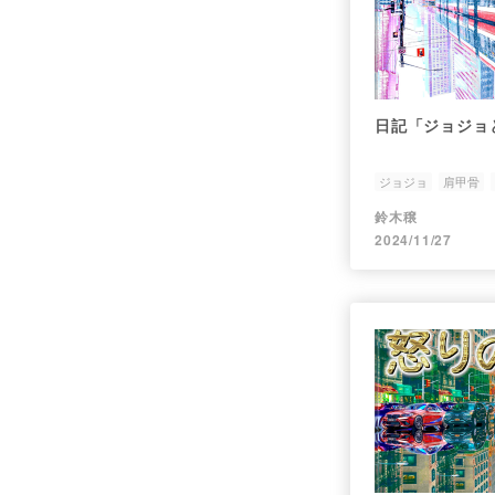
日記「ジョジョ
ジョジョ
肩甲骨
鈴木穣
2024/11/27