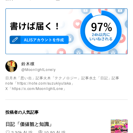
鈴木穣
@MoonlightLoneiy
日月木「思い出」記事火木「テクノロジー」記事水土「日記」記事
note「https://note.com/suzukiyutaka」
X「https://x.com/MoonlightLone」
投稿者の人気記事
日記「価値観と知識」
2.30k ALIS
10.50 ALIS