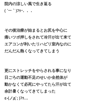
院内の涼しい風で生き返る
( ´ー｀)ﾌｩｰ．．．
その後治療が始まるとお尻を中心に
痛いツボ押しをされて冷汗が出て来て
エアコンが利いたリハビリ室内なのに
だんだん熱くなってきてしまう
更にストレッチをやらされる事になり
日ごろの運動不足のせいか全然体が
動かなくて必死にやってたら汗が出て
余計暑くなってきてしまった
ε-(ノд`; )ﾌｩ…