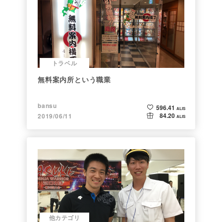
トラベル
無料案内所という職業
bansu
596.41
ALIS
84.20
2019/06/11
ALIS
他カテゴリ