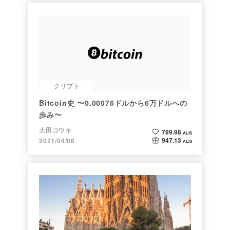
クリプト
Bitcoin史 〜0.00076ドルから6万ドルへの
歩み〜
大田コウキ
799.98
ALIS
947.13
2021/04/06
ALIS