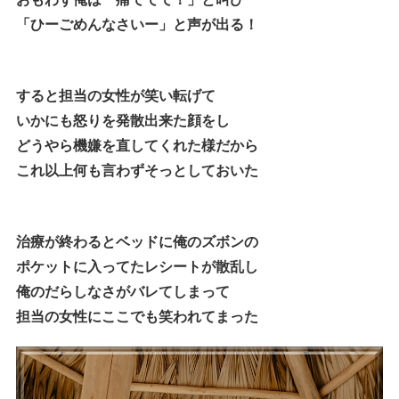
「ひーごめんなさいー」と声が出る！
すると担当の女性が笑い転げて
いかにも怒りを発散出来た顔をし
どうやら機嫌を直してくれた様だから
これ以上何も言わずそっとしておいた
治療が終わるとベッドに俺のズボンの
ポケットに入ってたレシートが散乱し
俺のだらしなさがバレてしまって
担当の女性にここでも笑われてまった