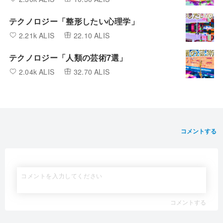
テクノロジー「整形したい心理学」
2.21k ALIS
22.10 ALIS
テクノロジー「人類の芸術7選」
2.04k ALIS
32.70 ALIS
コメントする
コメントする