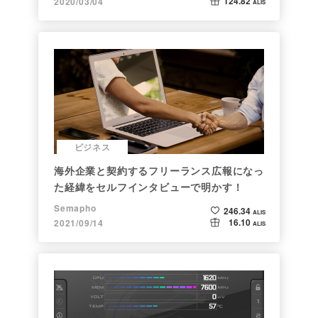
124.82
2020/03/04
ALIS
ビジネス
海外企業と契約するフリーランス広報になっ
た経緯をセルフインタビューで明かす！
Semapho
246.34
ALIS
16.10
2021/09/14
ALIS