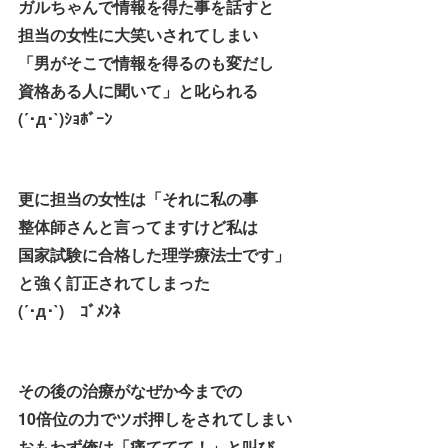
ガルちゃんで情報を得た事を話すと
担当の女性に大笑いされてしまい
「男がそこで情報を得るのも変だし
資格ある人に聞いて」と叱られる
(´･д･`)ｼｮﾎﾞｰﾝ
更に担当の女性は「それに私の事
整体師さんと言ってますけど私は
国家試験に合格した理学療法士です」
と強く訂正されてしまった
(´･д･`)ゞｺﾞﾒﾝﾈ
その後の治療がなぜか今までの
10倍位の力でツボ押しをされてしまい
おもわず俺は「痛ててて！」と叫び