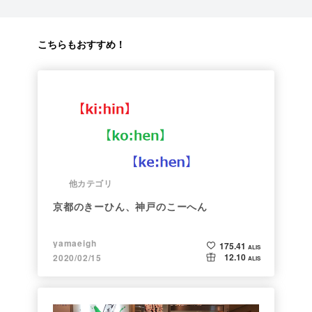
こちらもおすすめ！
他カテゴリ
京都のきーひん、神戸のこーへん
yamaeigh
175.41
ALIS
12.10
2020/02/15
ALIS