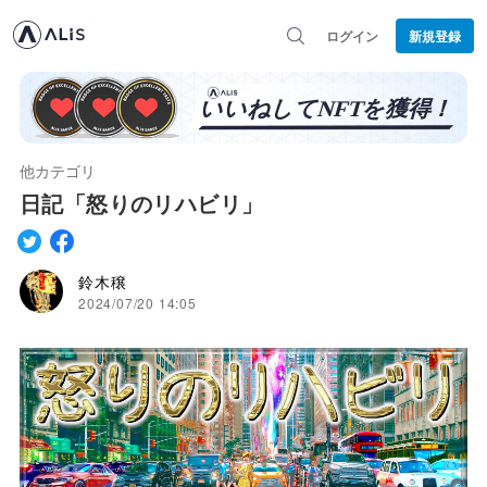
ログイン
新規登録
他カテゴリ
日記「怒りのリハビリ」
鈴木穣
2024/07/20 14:05