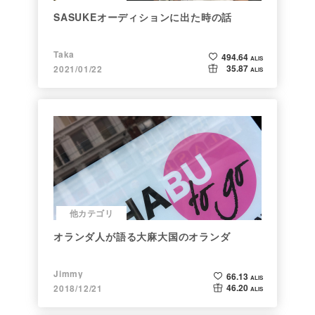
SASUKEオーディションに出た時の話
Taka
494.64
ALIS
35.87
2021/01/22
ALIS
他カテゴリ
オランダ人が語る大麻大国のオランダ
Jimmy
66.13
ALIS
46.20
2018/12/21
ALIS