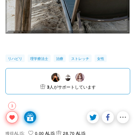
リハビリ
理学療法士
治療
ストレッチ
女性
3
人がサポートしています
3
獲得ALIS:
0.00 ALIS
28.70 ALIS