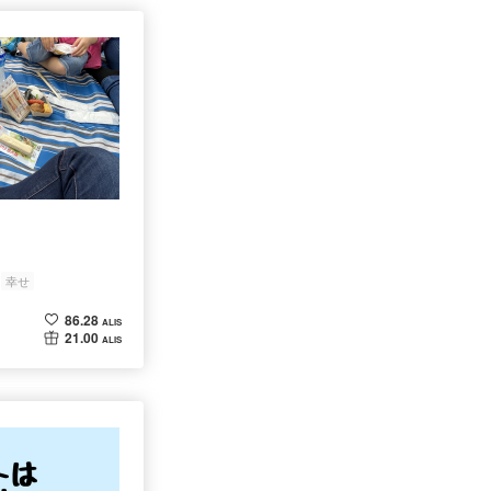
幸せ
86.28
ALIS
21.00
ALIS