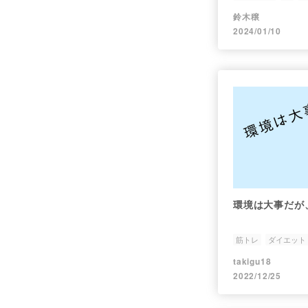
鈴木穣
2024/01/10
環境は大事だが
筋トレ
ダイエット
takigu18
2022/12/25