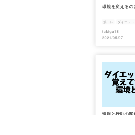
環境を変えるの
筋トレ
ダイエット
takigu18
2021/05/07
環境と行動の関
ダイエット
筋トレ