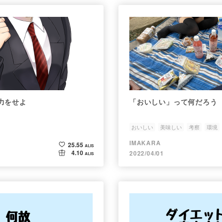
力をせよ
「おいしい」って何だろう
おいしい
美味しい
考察
環境
IMAKARA
25.55
ALIS
4.10
2022/04/01
ALIS