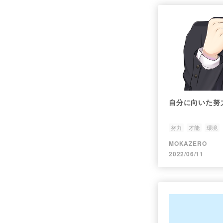
自分に向いた努
努力
才能
環境
MOKAZERO
2022/06/11