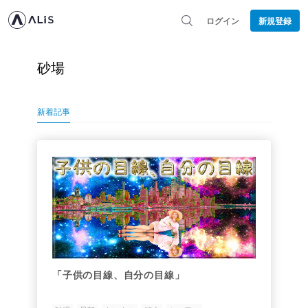
ログイン
新規登録
砂場
新着記事
「子供の目線、自分の目線」