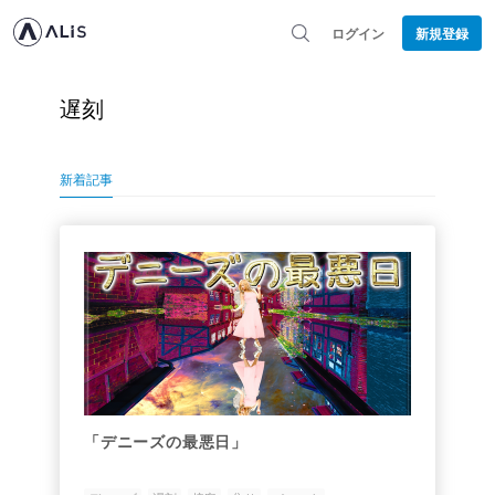
ログイン
新規登録
遅刻
新着記事
「デニーズの最悪日」