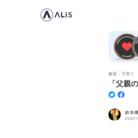
教育・子育て
「父親
鈴木
2022/1