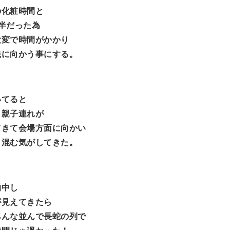
の化粧時間と
半だった為
大変で時間がかかり
先に向かう事にする。
いてると
ら親子連れが
てきて会場方面に向かい
く混む気がしてきた。
的中し
が見えてきたら
みんな並んで長蛇の列で