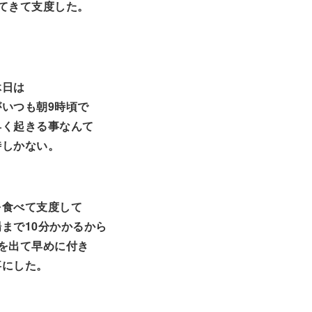
てきて支度した。
休日は
いつも朝9時頃で
早く起きる事なんて
時しかない。
を食べて支度して
まで10分かかるから
を出て早めに付き
事にした。