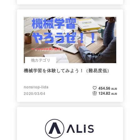
他カテゴリ
機械学習を体験してみよう！（難易度低）
nonstop-iida
454.56
ALIS
124.82
2020/03/04
ALIS