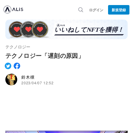
ログイン
新規登録
テクノロジー
テクノロジー「遅刻の原因」
鈴木穣
2023/04/07 12:52