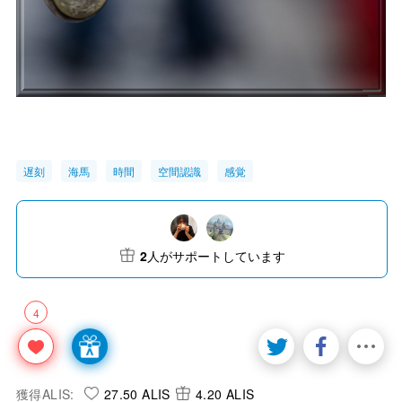
遅刻
海馬
時間
空間認識
感覚
2
人がサポートしています
4
獲得ALIS:
27.50 ALIS
4.20 ALIS