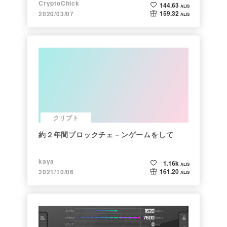
CryptoChick
144.63
ALIS
159.32
2020/03/07
ALIS
クリプト
約２年間ブロックチェ－ンゲームをして
kaya
1.16k
ALIS
161.20
2021/10/06
ALIS