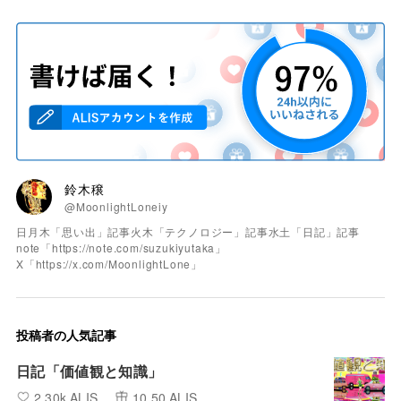
鈴木穣
@MoonlightLoneiy
日月木「思い出」記事火木「テクノロジー」記事水土「日記」記事
note「https://note.com/suzukiyutaka」
X「https://x.com/MoonlightLone」
投稿者の人気記事
日記「価値観と知識」
2.30k ALIS
10.50 ALIS