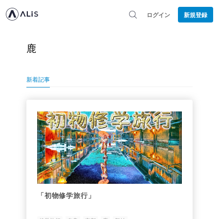
ログイン
新規登録
鹿
新着記事
「初物修学旅行」