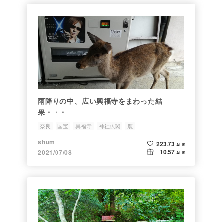
雨降りの中、広い興福寺をまわった結
果・・・
奈良
国宝
興福寺
神社仏閣
鹿
shum
223.73
ALIS
10.57
2021/07/08
ALIS