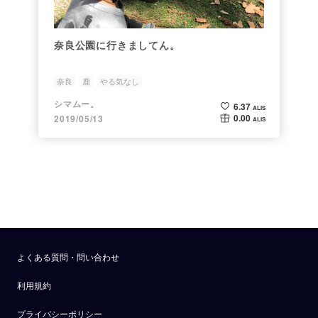
奈良公園に行きましてん。
奈良
鹿
やる気なし
シマムー。
6.37
ALIS
0.00
2019/05/13
ALIS
よくある質問・問い合わせ
利用規約
プライバシーポリシー