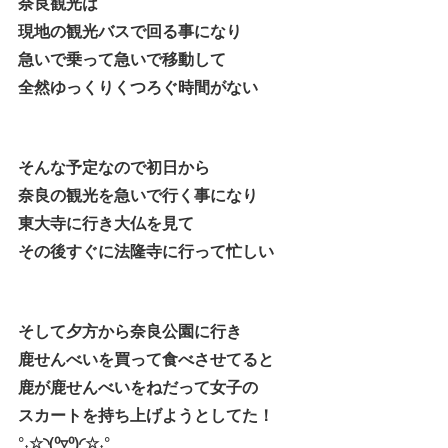
奈良観光は
現地の観光バスで回る事になり
急いで乗って急いで移動して
全然ゆっくりくつろぐ時間がない
そんな予定なので初日から
奈良の観光を急いで行く事になり
東大寺に行き大仏を見て
その後すぐに法隆寺に行って忙しい
そして夕方から奈良公園に行き
鹿せんべいを買って食べさせてると
鹿が鹿せんべいをねだって女子の
スカートを持ち上げようとしてた！
°˖☆◝(⁰▿⁰)◜☆˖°