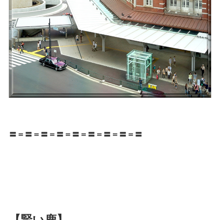
〓＝〓＝〓＝〓＝〓＝〓＝〓＝〓＝〓
【賢い鹿】