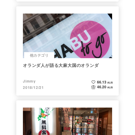
他カテゴリ
オランダ人が語る大麻大国のオランダ
Jimmy
66.13
ALIS
46.20
2018/12/21
ALIS