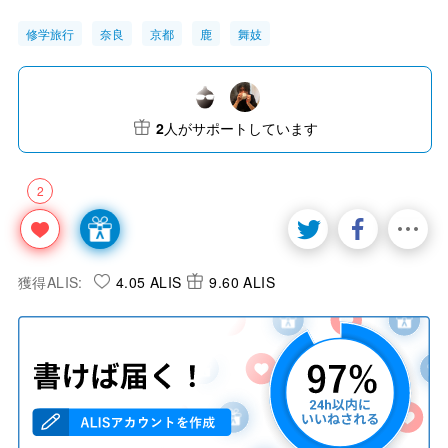
修学旅行
奈良
京都
鹿
舞妓
2
人がサポートしています
2
獲得ALIS:
4.05 ALIS
9.60 ALIS