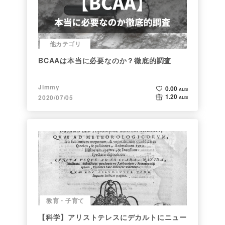
他カテゴリ
BCAAは本当に必要なのか？徹底的調査
Jimmy
0.00
ALIS
1.20
2020/07/05
ALIS
教育・子育て
【科学】アリストテレスにデカルトにニュー