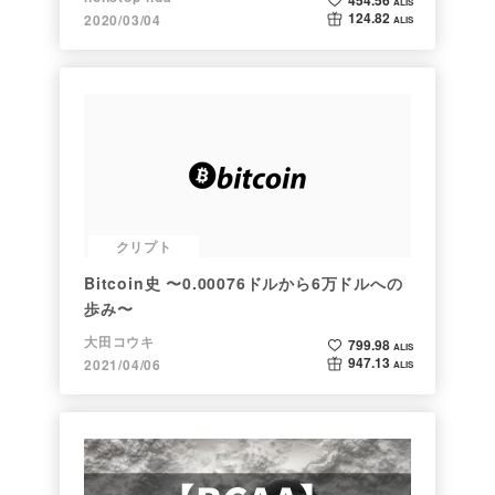
454.56
ALIS
124.82
2020/03/04
ALIS
クリプト
Bitcoin史 〜0.00076ドルから6万ドルへの
歩み〜
大田コウキ
799.98
ALIS
947.13
2021/04/06
ALIS