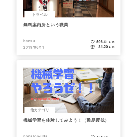
トラベル
無料案内所という職業
bansu
596.41
ALIS
84.20
2019/06/11
ALIS
他カテゴリ
機械学習を体験してみよう！（難易度低）
nonstop-iida