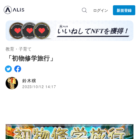
ログイン
新規登録
教育・子育て
「初物修学旅行」
鈴木穣
2023/10/12 14:17