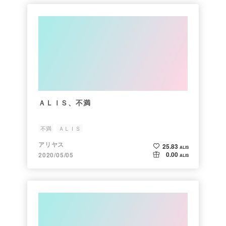
ＡＬＩＳ、不満
不満
ＡＬＩＳ
アリヤス
25.83
ALIS
0.00
2020/05/05
ALIS