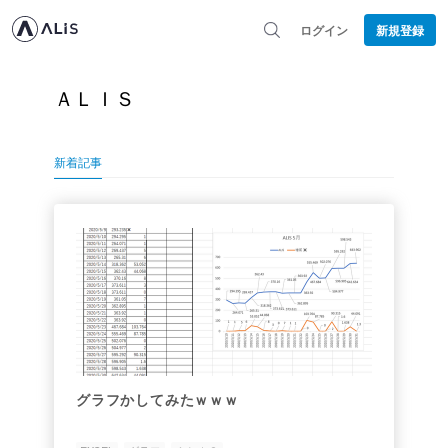
ログイン
新規登録
ＡＬＩＳ
新着記事
グラフかしてみたｗｗｗ