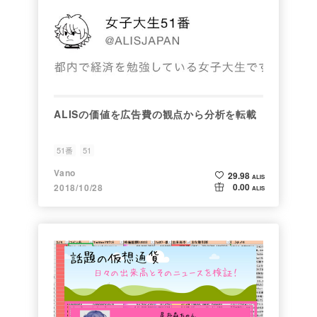
ALISの価値を広告費の観点から分析を転載
51番
51
Vano
29.98
ALIS
0.00
2018/10/28
ALIS