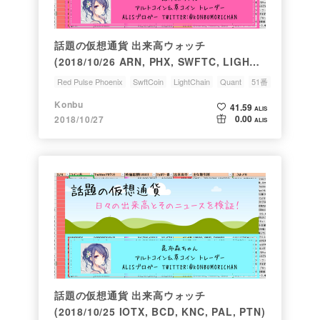
話題の仮想通貨 出来高ウォッチ
(2018/10/26 ARN, PHX, SWFTC, LIGHT,
QNT)
Red Pulse Phoenix
SwftCoin
LightChain
Quant
51番
Konbu
41.59
ALIS
0.00
2018/10/27
ALIS
話題の仮想通貨 出来高ウォッチ
(2018/10/25 IOTX, BCD, KNC, PAL, PTN)