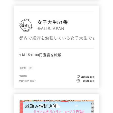
1ALIS1000円宣言を転載
51番
51
Vano
30.95
ALIS
0.00
2018/10/25
ALIS