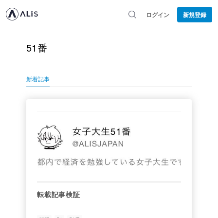
ログイン
新規登録
51番
新着記事
転載記事検証