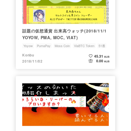
話題の仮想通貨 出来高ウォッチ(2018/11/1
YOYOW, PMA, MOC, VIAT)
Yoyow
PumaPay
Moss Coin
ViaBTC Token
51番
Konbu
45.31
ALIS
0.00
2018/11/02
ALIS