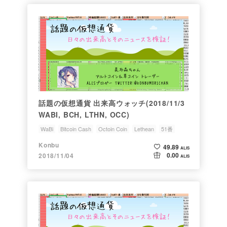
話題の仮想通貨 出来高ウォッチ(2018/11/3
WABI, BCH, LTHN, OCC)
WaBi
Bitcoin Cash
Octoin Coin
Lethean
51番
Konbu
49.89
ALIS
0.00
2018/11/04
ALIS