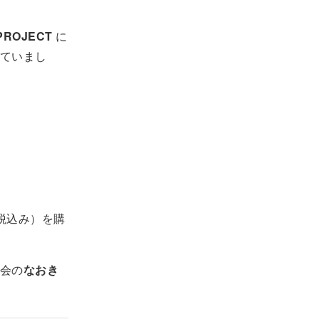
PROJECT
に
ていまし
（税込み）を購
会の
なおき