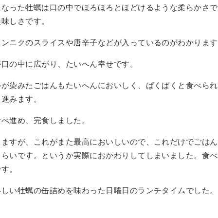
になった牡蠣は口の中でほろほろとほどけるような柔らかさで
美味しさです。
ニンニクのスライスや唐辛子などが入っているのがわかります
が口の中に広がり、たいへん幸せです。
ルが染みたごはんもたいへんにおいしく、ぱくぱくと食べられ
ゃ進みます。
食べ進め、完食しました。
りますが、これがまた最高においしいので、これだけでごはん
くらいです。というか実際におかわりしてしまいました。食べ
です。
いしい牡蠣の缶詰めを味わった日曜日のランチタイムでした。