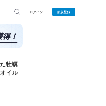
ログイン
新規登録
買った牡蠣
のオイル