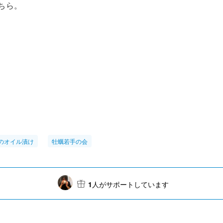
こちら。
のオイル漬け
牡蠣若手の会
1
人がサポートしています