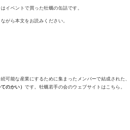
チはイベントで買った牡蠣の缶詰です。
しながら本文をお読みください。
持続可能な産業にするために集まったメンバーで結成された、
かてのかい）
です。牡蠣若手の会のウェブサイトはこちら。