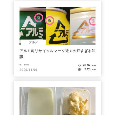
グルメ
アルミ缶リサイクルマーク近くの豆すぎる知
識
enzyu
78.37
ALIS
7.20
2020/11/09
ALIS