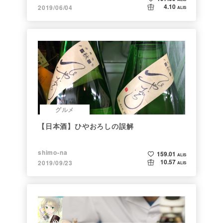
4.10
2019/06/04
ALIS
グルメ
【日本酒】ひやおろしの誤解
shimo-na
159.01
ALIS
10.57
2019/09/23
ALIS