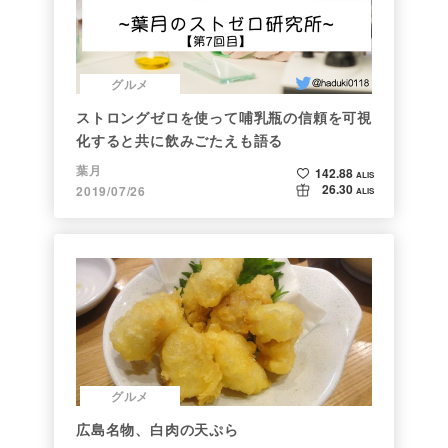
グルメ
ストロングゼロを使って哺乳瓶の信頼を可視
化すると共に飲みごたえも語る
葉月
142.88
ALIS
26.30
2019/07/26
ALIS
グルメ
広島名物、白肉の天ぷら