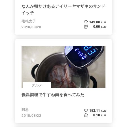
なんか朝だけあるデイリーヤマザキのサンド
イッチ
毛根女子
149.88
ALIS
0.00
2018/08/20
ALIS
グルメ
低温調理で牛すね肉を食べてみた
阿悉
152.11
ALIS
0.10
2018/08/22
ALIS