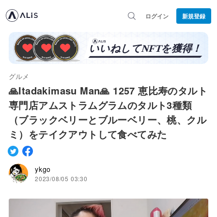
ログイン
新規登録
グルメ
🙏Itadakimasu Man🙏 1257 恵比寿のタルト
専門店アムストラムグラムのタルト3種類
（ブラックベリーとブルーベリー、桃、クル
ミ）をテイクアウトして食べてみた
ykgo
2023/08/05 03:30