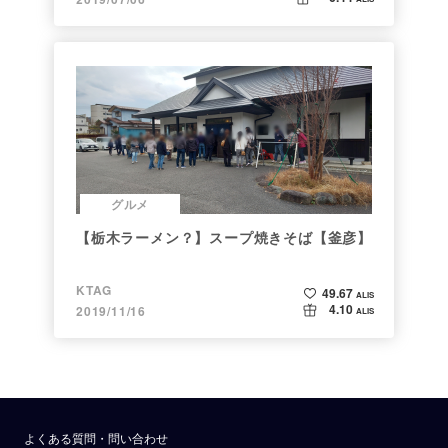
グルメ
【栃木ラーメン？】スープ焼きそば【釜彦】
KTAG
49.67
ALIS
4.10
2019/11/16
ALIS
よくある質問・問い合わせ