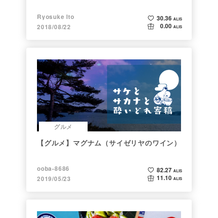
Ryosuke Ito
30.36
ALIS
0.00
2018/08/22
ALIS
グルメ
【グルメ】マグナム（サイゼリヤのワイン）
ooba-8686
82.27
ALIS
11.10
2019/05/23
ALIS