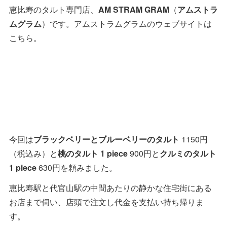
恵比寿のタルト専門店、
AM STRAM GRAM
（
アムストラ
ムグラム
）です。アムストラムグラムのウェブサイトは
こちら。
今回は
ブラックベリーとブルーベリーのタルト
1150円
（税込み）と
桃のタルト 1 piece
900円と
クルミのタルト
1 piece
630円を頼みました。
恵比寿駅と代官山駅の中間あたりの静かな住宅街にある
お店まで伺い、店頭で注文し代金を支払い持ち帰りま
す。