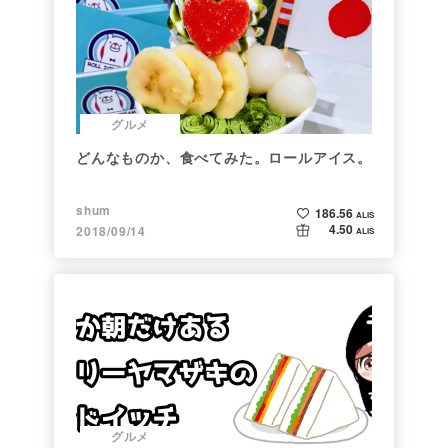
グルメ
どんなものか、食べてみた。ロールアイス。
shum
186.56
ALIS
4.50
2018/09/14
ALIS
グルメ