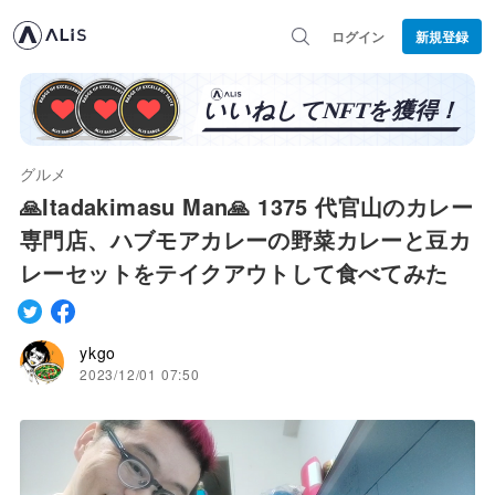
ログイン
新規登録
グルメ
🙏Itadakimasu Man🙏 1375 代官山のカレー
専門店、ハブモアカレーの野菜カレーと豆カ
レーセットをテイクアウトして食べてみた
ykgo
2023/12/01 07:50