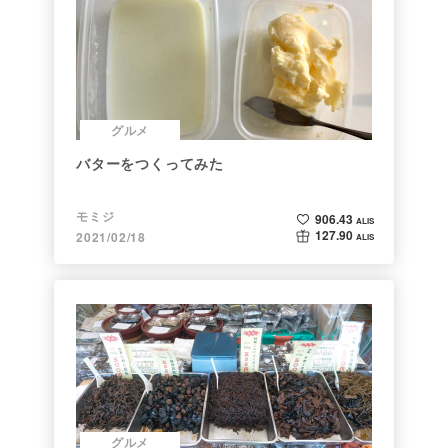
グルメ
バターをつくってみた
モミジ
906.43
ALIS
127.90
2021/02/18
ALIS
グルメ