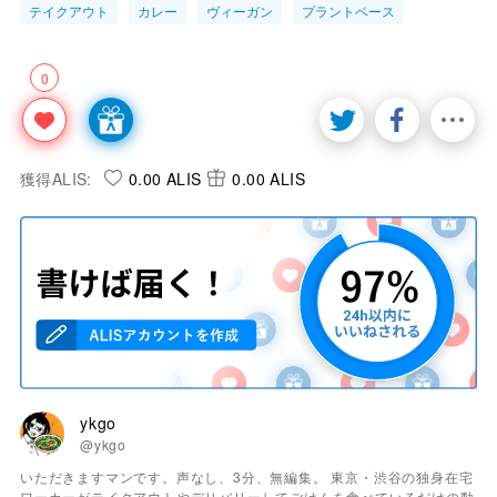
テイクアウト
カレー
ヴィーガン
プラントベース
0
獲得ALIS:
0.00 ALIS
0.00 ALIS
ykgo
@ykgo
いただきますマンです。声なし、3分、無編集。 東京・渋谷の独身在宅
ワーカーがテイクアウトやデリバリーしてごはんを食べているだけの動