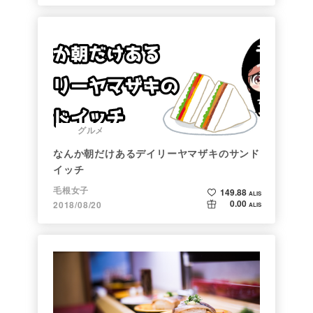
グルメ
なんか朝だけあるデイリーヤマザキのサンド
イッチ
毛根女子
149.88
ALIS
0.00
2018/08/20
ALIS