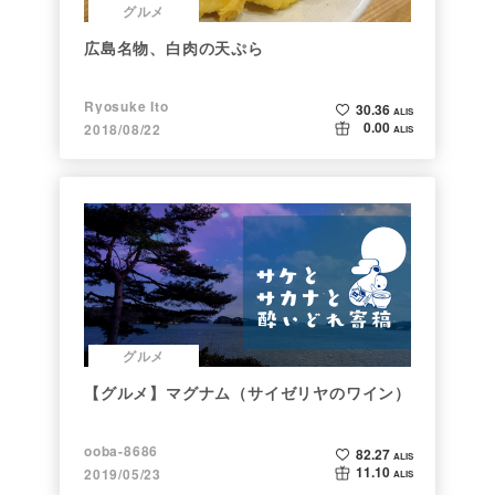
グルメ
広島名物、白肉の天ぷら
Ryosuke Ito
30.36
ALIS
0.00
2018/08/22
ALIS
グルメ
【グルメ】マグナム（サイゼリヤのワイン）
ooba-8686
82.27
ALIS
11.10
2019/05/23
ALIS