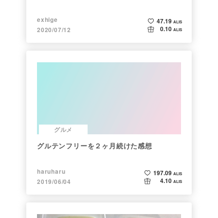
exhige
47.19
ALIS
0.10
2020/07/12
ALIS
グルメ
グルテンフリーを２ヶ月続けた感想
haruharu
197.09
ALIS
4.10
2019/06/04
ALIS