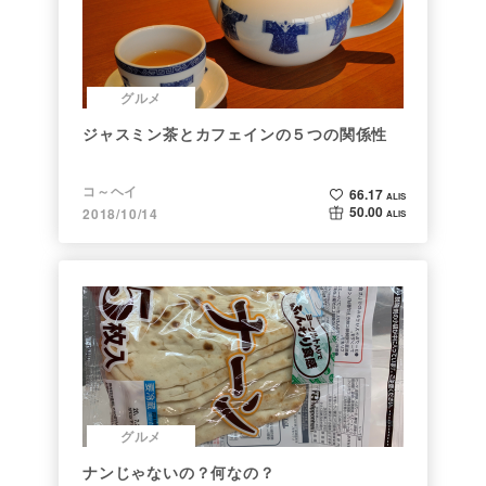
グルメ
ジャスミン茶とカフェインの５つの関係性
コ～ヘイ
66.17
ALIS
50.00
2018/10/14
ALIS
グルメ
ナンじゃないの？何なの？