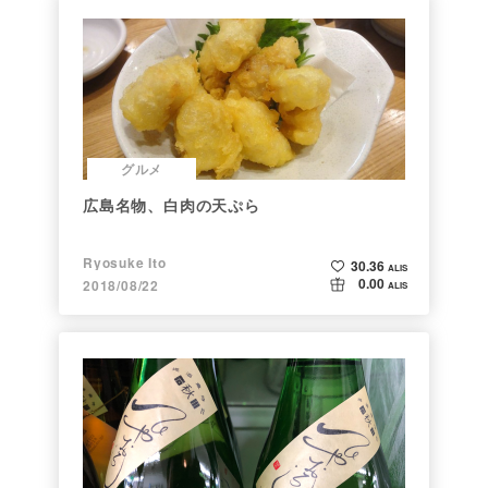
グルメ
広島名物、白肉の天ぷら
Ryosuke Ito
30.36
ALIS
0.00
2018/08/22
ALIS