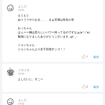
よしだ
8年前
えぐえぐ
ぬうううやりおる、、、まぁ甘酒は有名か笑
おっちゃん
はぇーー麹は恐ろしいパワー持ってるのですなぁ(๑°⌓°๑)
勉強になりましたありがとうございます_φ(･_･
ジョシちゃん
ジョシちゃんより女子目指すンゴ！！
1
返信
メカメカ
8年前
よしだいじ。すこー
2
返信
よしだ
8年前