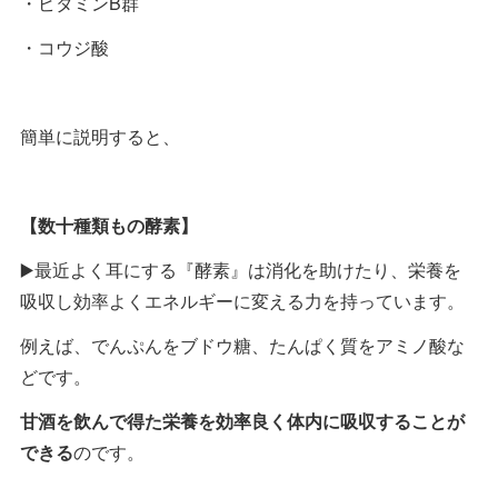
・ビタミンB群
・コウジ酸
簡単に説明すると、
【数十種類もの酵素】
▶️最近よく耳にする『酵素』は消化を助けたり、栄養を
吸収し効率よくエネルギーに変える力を持っています。
例えば、でんぷんをブドウ糖、たんぱく質をアミノ酸な
どです。
甘酒を飲んで得た栄養を効率良く体内に吸収することが
できる
のです。