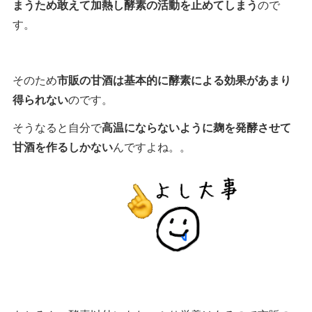
まうため敢えて加熱し酵素の活動を止めてしまう
ので
す。
そのため
市販の甘酒は基本的に酵素による効果があまり
得られない
のです。
そうなると自分で
高温にならないように麹を発酵させて
甘酒を作るしかない
んですよね。。