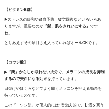
【ビタミンB群】
▶️ストレスの緩和や貧血予防、疲労回復などいろいろあ
りますが、重要なのが
『髪、肌をきれいにする』
です
ね。
とりあえずその項目さえ入っていればオールOKです。
【コウジ酸】
▶︎
『麹』からしか取れない
成分で、
メラニンの成長を抑制
するので美白になる
効果を持っています。
日焼けやほくろなどでよく聞くメラニンを抑える効果を
持っているのです。
この『コウジ酸』が個人的には1番魅力的で、甘酒を買う