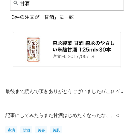
最後まで読んで頂きありがとうございました≦(._.)≧ ﾍﾟｺ
記事にしてみたらまた甘酒はじめたくなったな、、☺️
点滴
甘酒
美容
美肌