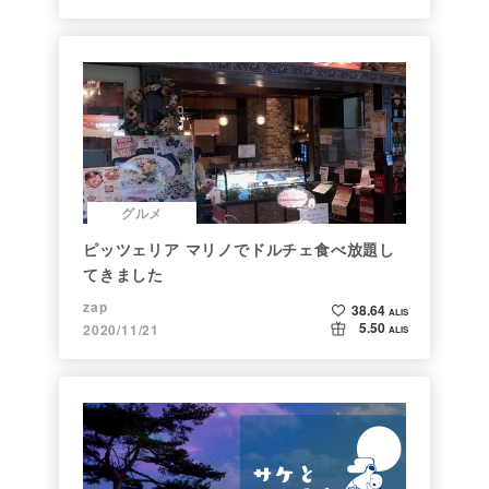
グルメ
ピッツェリア マリノでドルチェ食べ放題し
てきました
zap
38.64
ALIS
5.50
2020/11/21
ALIS