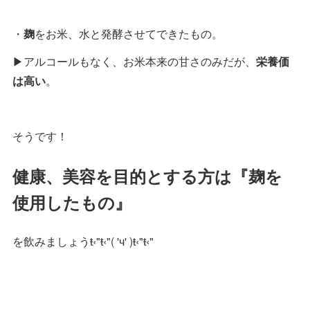
・
麹
をお米、水と発酵させてできたもの。
▶︎アルコールもなく、お米本来の甘さのみだが、
栄養価
は高い
。
そうです！
健康、美容を目的とする方は『麹を
使用したもの』
を飲みましょうŧ‹"ŧ‹"( 'ч' )ŧ‹"ŧ‹"