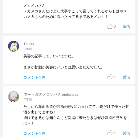
メカメカさん
メカメカさんだけよし大事すこって言ってくれるからもはやメ
カメカさんのために着いたってるまであるメカ！！
0
返信
Sakky
7年前
美容の記事って、いいですね。
まさか甘酒が美容にいいとは思いませんでした。
1
コメント1件
返信
アート屋のメロンパス melonpas
7年前
たしか八海山酒造が甘酒×美容に力入れてて、麹だけで作った甘
酒を出してますね！
通販できるかは知らんけど新潟に来たときはぜひ酒造所見学を
ば～！
1
コメント1件
返信