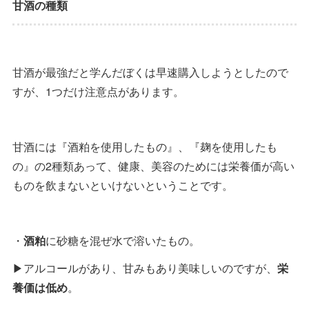
甘酒の種類
甘酒が最強だと学んだぼくは早速購入しようとしたので
すが、1つだけ注意点があります。
甘酒には『酒粕を使用したもの』、『麹を使用したも
の』の2種類あって、健康、美容のためには栄養価が高い
ものを飲まないといけないということです。
・
酒粕
に砂糖を混ぜ水で溶いたもの。
▶︎アルコールがあり、甘みもあり美味しいのですが、
栄
養価は低め
。