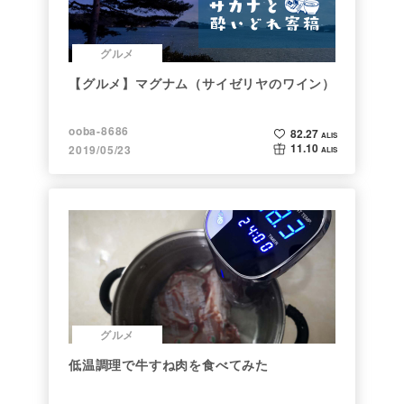
グルメ
【グルメ】マグナム（サイゼリヤのワイン）
ooba-8686
82.27
ALIS
11.10
2019/05/23
ALIS
グルメ
低温調理で牛すね肉を食べてみた