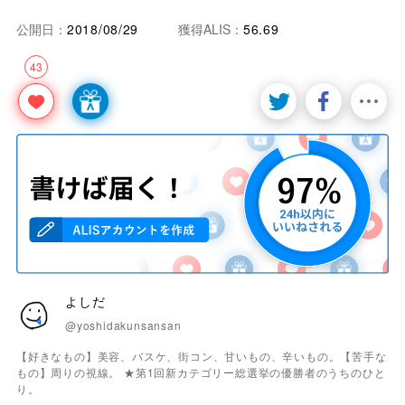
公開日：
2018/08/29
獲得ALIS：
56.69
43
よしだ
@yoshidakunsansan
【好きなもの】美容、バスケ、街コン、甘いもの、辛いもの。【苦手な
もの】周りの視線。 ★第1回新カテゴリー総選挙の優勝者のうちのひと
り。