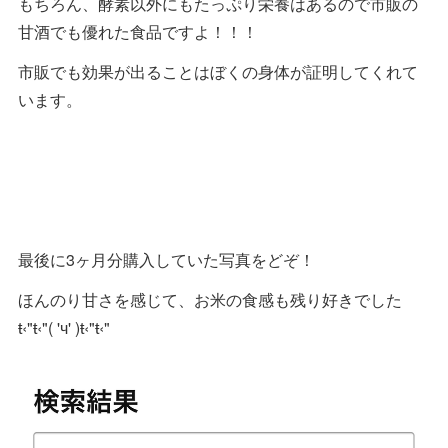
もちろん、酵素以外にもたっぷり栄養はあるので市販の
甘酒でも優れた食品ですよ！！！
市販でも効果が出ることはぼくの身体が証明してくれて
います。
最後に3ヶ月分購入していた写真をどぞ！
ほんのり甘さを感じて、お米の食感も残り好きでした
ŧ‹"ŧ‹"( 'ч' )ŧ‹"ŧ‹"