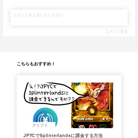
コメントする
こちらもおすすめ！
クリプト
JPYCでSplinterlandsに課金する方法