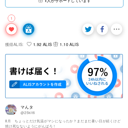
1
人がサポートしています
1
獲得ALIS:
1.92 ALIS
1.10 ALIS
マんタ
@25kit6
8月 ちょっとだけ気温がマシになったか？まだまだ暑い日が続くけど
焼け死なないようにがんばろ！