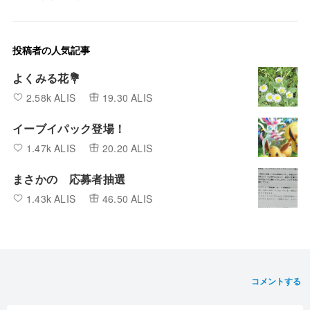
投稿者の人気記事
よくみる花💐
2.58k ALIS
19.30 ALIS
イーブイパック登場！
1.47k ALIS
20.20 ALIS
まさかの 応募者抽選
1.43k ALIS
46.50 ALIS
コメントする