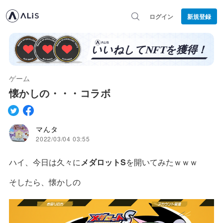
ログイン
新規登録
ゲーム
懐かしの・・・コラボ
マんタ
2022/03/04 03:55
ハイ、今日は久々に
メダロットS
を開いてみたｗｗｗ
そしたら、懐かしの