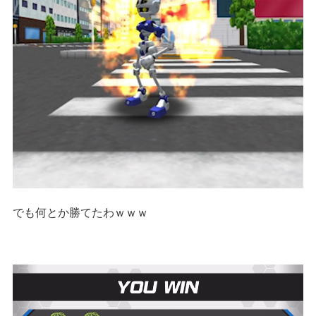
でも何とか勝てたわｗｗｗ