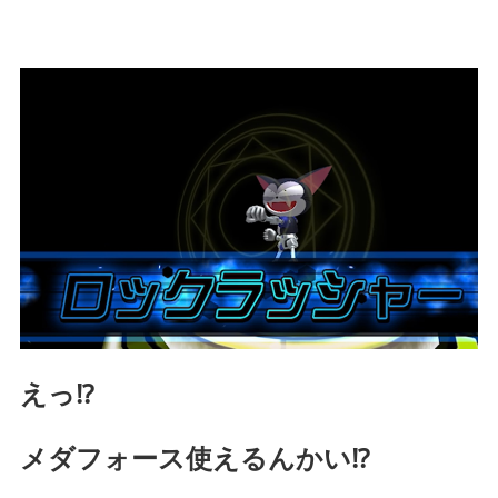
えっ⁉
メダフォース使えるんかい⁉