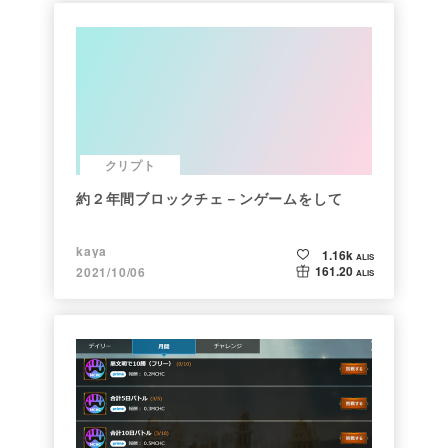
クリプト
約２年間ブロックチェ－ンゲームをして
kaya
1.16k
ALIS
161.20
2021/10/06
ALIS