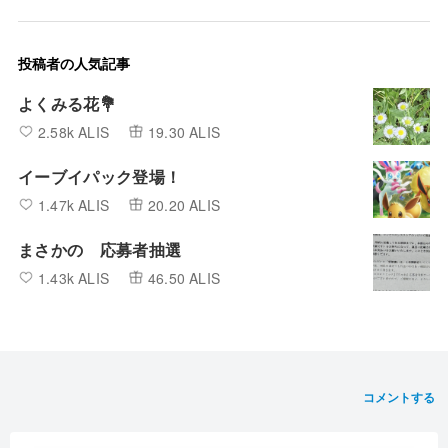
投稿者の人気記事
よくみる花💐
2.58k ALIS
19.30 ALIS
イーブイパック登場！
1.47k ALIS
20.20 ALIS
まさかの 応募者抽選
1.43k ALIS
46.50 ALIS
コメントする