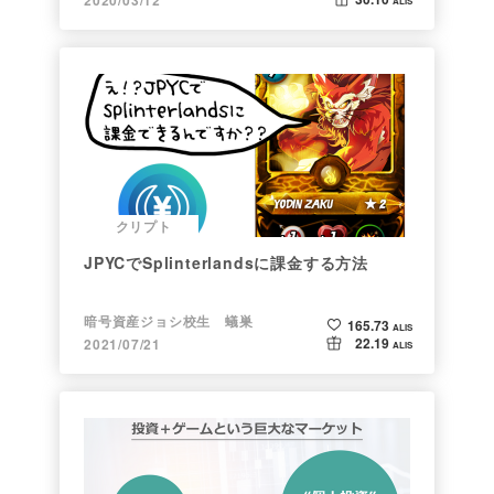
2020/03/12
ALIS
クリプト
JPYCでSplinterlandsに課金する方法
暗号資産ジョシ校生 蟻巣
165.73
ALIS
22.19
2021/07/21
ALIS