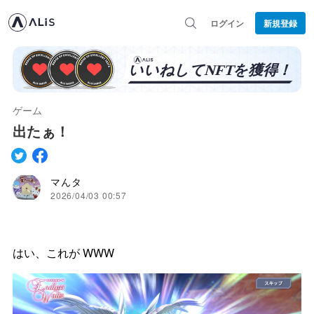
ログイン
新規登録
ゲーム
出たぁ！
マんタ
2026/04/03 00:57
はい、これが WWW