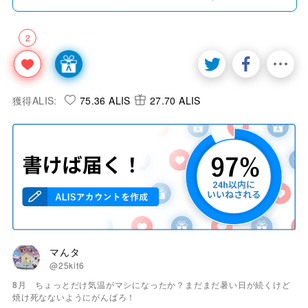
2
獲得ALIS:
75.36 ALIS
27.70 ALIS
マんタ
@25kit6
8月 ちょっとだけ気温がマシになったか？まだまだ暑い日が続くけど
焼け死なないようにがんばろ！