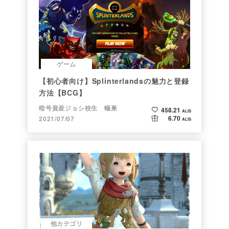
ゲーム
【初心者向け】Splinterlandsの魅力と登録
方法【BCG】
暗号資産ジョシ校生 蟻巣
458.21
ALIS
6.70
2021/07/07
ALIS
他カテゴリ