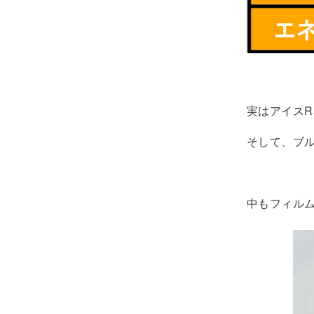
実はアイスR
そして、ブ
中もフィル