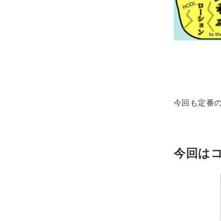
今回も定番
今回は