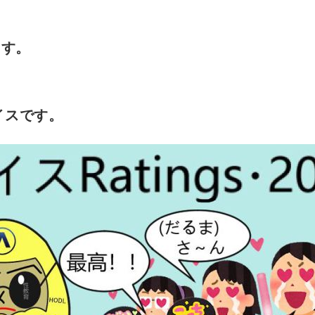
っす。
イスです。