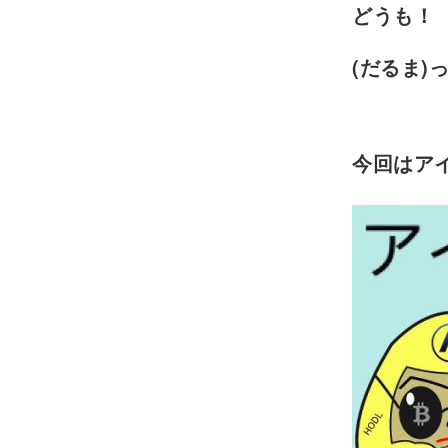
どうも！
(だるま)
今回はア