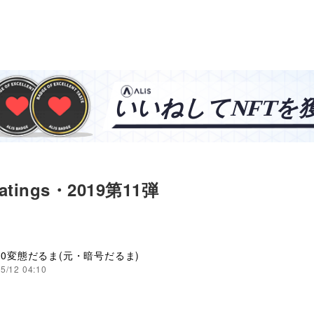
tings・2019第11弾
.0変態だるま(元・暗号だるま)
5/12 04:10