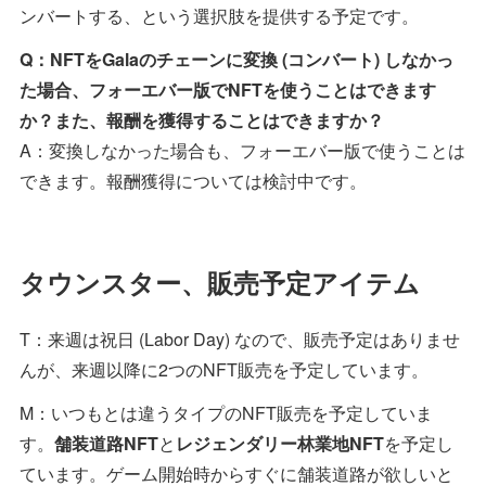
ンバートする、という選択肢を提供する予定です。
Q：NFTをGalaのチェーンに変換 (コンバート) しなかっ
た場合、フォーエバー版でNFTを使うことはできます
か？また、報酬を獲得することはできますか？
A：変換しなかった場合も、フォーエバー版で使うことは
できます。報酬獲得については検討中です。
タウンスター、販売予定アイテム
T：来週は祝日 (Labor Day) なので、販売予定はありませ
んが、来週以降に2つのNFT販売を予定しています。
M：いつもとは違うタイプのNFT販売を予定していま
す。
舗装道路NFT
と
レジェンダリー林業地NFT
を予定し
ています。ゲーム開始時からすぐに舗装道路が欲しいと