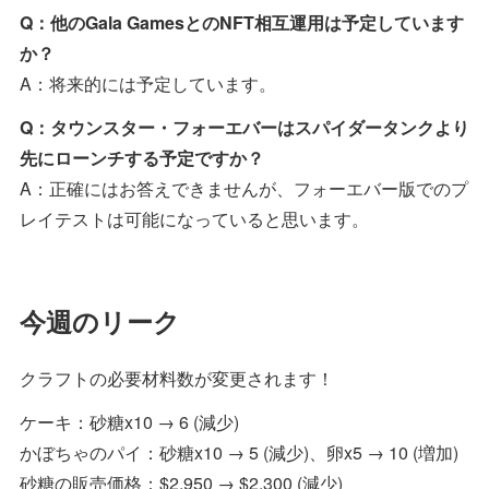
Q：他のGala GamesとのNFT相互運用は予定しています
か？
A：将来的には予定しています。
Q：タウンスター・フォーエバーはスパイダータンクより
先にローンチする予定ですか？
A：正確にはお答えできませんが、フォーエバー版でのプ
レイテストは可能になっていると思います。
今週のリーク
クラフトの必要材料数が変更されます！
ケーキ：砂糖x10 → 6 (減少)
かぼちゃのパイ：砂糖x10 → 5 (減少)、卵x5 → 10 (増加)
砂糖の販売価格：$2,950 → $2,300 (減少)