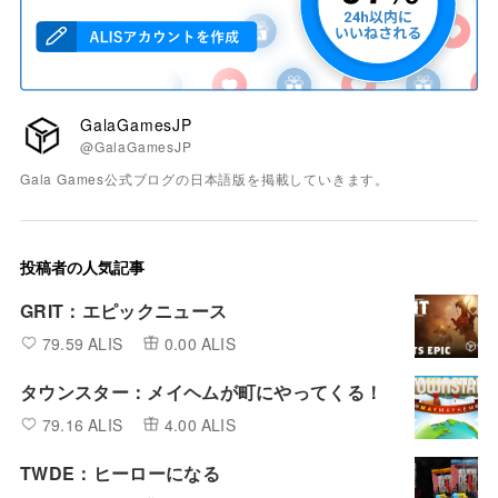
GalaGamesJP
@GalaGamesJP
Gala Games公式ブログの日本語版を掲載していきます。
投稿者の人気記事
GRIT：エピックニュース
79.59 ALIS
0.00 ALIS
タウンスター：メイヘムが町にやってくる！
79.16 ALIS
4.00 ALIS
TWDE：ヒーローになる