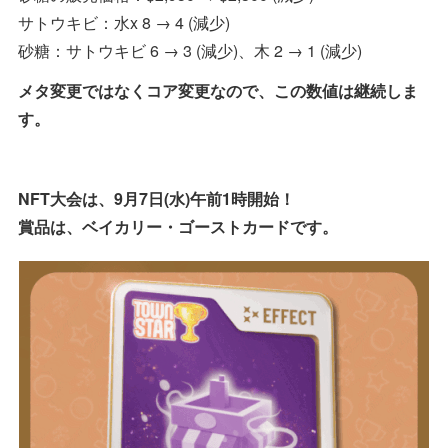
サトウキビ：水x 8 → 4 (減少)
砂糖：サトウキビ 6 → 3 (減少)、木 2 → 1 (減少)
メタ変更ではなくコア変更なので、この数値は継続しま
す。
NFT大会は、9月7日(水)午前1時開始！
賞品は、ベイカリー・ゴーストカードです。