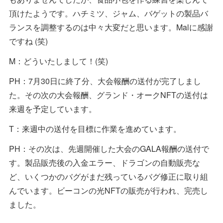
頂けたようです。ハチミツ、ジャム、バゲットの製品バ
ランスを調整するのは中々大変だと思います。Malに感謝
ですね (笑)
M：どういたしまして！(笑)
PH：7月30日に終了分、大会報酬の送付が完了しまし
た。その次の大会報酬、グランド・オークNFTの送付は
来週を予定しています。
T：来週中の送付を目標に作業を進めています。
PH：その次は、先週開催した大会のGALA報酬の送付で
す。製品販売後の入金エラー、ドラゴンの自動販売な
ど、いくつかのバグがまだ残っているバグ修正に取り組
んでいます。ビーコンの光NFTの販売が行われ、完売し
ました。