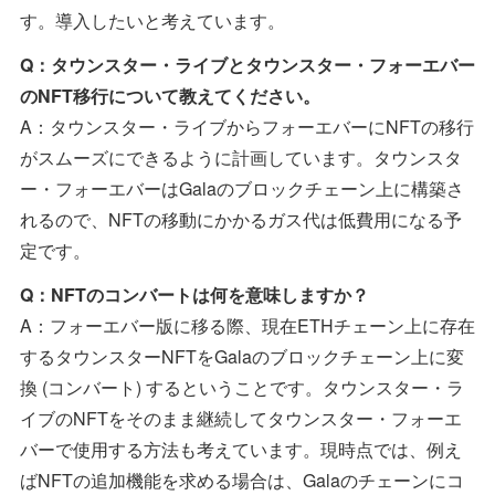
す。導入したいと考えています。
Q：タウンスター・ライブとタウンスター・フォーエバー
のNFT移行について教えてください。
A：タウンスター・ライブからフォーエバーにNFTの移行
がスムーズにできるように計画しています。タウンスタ
ー・フォーエバーはGalaのブロックチェーン上に構築さ
れるので、NFTの移動にかかるガス代は低費用になる予
定です。
Q：NFTのコンバートは何を意味しますか？
A：フォーエバー版に移る際、現在ETHチェーン上に存在
するタウンスターNFTをGalaのブロックチェーン上に変
換 (コンバート) するということです。タウンスター・ラ
イブのNFTをそのまま継続してタウンスター・フォーエ
バーで使用する方法も考えています。現時点では、例え
ばNFTの追加機能を求める場合は、Galaのチェーンにコ