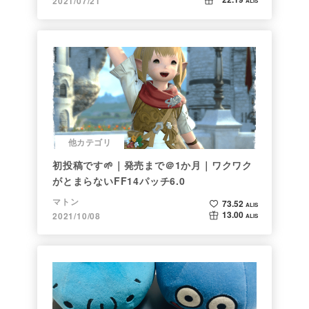
2021/07/21
ALIS
他カテゴリ
初投稿です🌱｜発売まで＠1か月｜ワクワク
がとまらないFF14パッチ6.0
マトン
73.52
ALIS
13.00
2021/10/08
ALIS