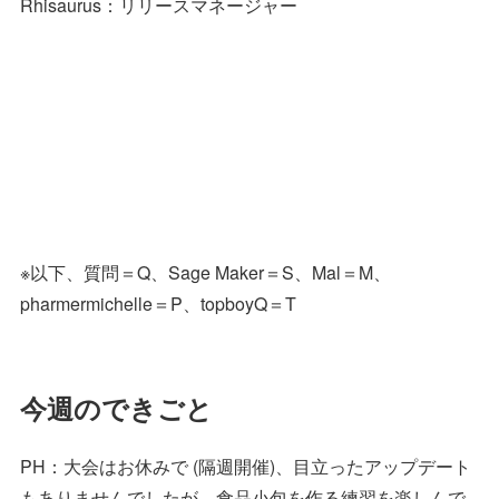
Rhisaurus：リリースマネージャー
※以下、質問＝Q、Sage Maker＝S、Mal＝M、
pharmermichelle＝P、topboyQ＝T
今週のできごと
PH：大会はお休みで (隔週開催)、目立ったアップデート
もありませんでしたが、食品小包を作る練習を楽しんで