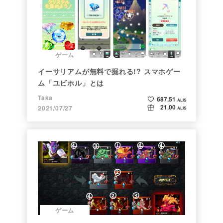
ゲーム
イーサリアムが無料で掘れる!? スマホゲー
ム「ユビホル」とは
Taka
687.51
ALIS
21.00
2021/07/27
ALIS
ゲーム