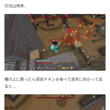
方法は簡単。
柵の上に乗ったら溶岩チキンを食べて原木に向かって走
ると…