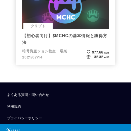
クリプト
【初心者向け】$MCHCの基本情報と獲得方
法
暗号資産ジョシ校生 蟻巣
977.66
ALIS
32.32
2021/07/14
ALIS
よくある質問・問い合わせ
利用規約
プライバシーポリシー
公式アナウンス