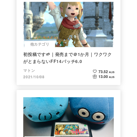
他カテゴリ
初投稿です🌱｜発売まで＠1か月｜ワクワク
がとまらないFF14パッチ6.0
マトン
73.52
ALIS
13.00
2021/10/08
ALIS