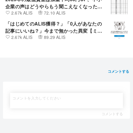
企業の声はどうやらもう聞こえなくなったよ
2.67k ALIS
72.10 ALIS
うです。
「はじめてのALIS獲得？」「0人があなたの
記事にいいね？」今まで無かった異変【ミン
2.67k ALIS
89.29 ALIS
カブIR】
コメントする
コメントする