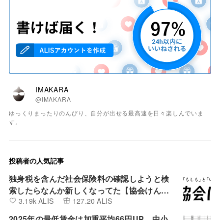
IMAKARA
@IMAKARA
ゆっくりまったりのんびり、自分が出せる最高速を日々楽しんでいま
す。
投稿者の人気記事
独身税を含んだ社会保険料の確認しようと検
索したらなんか新しくなってた【協会けん
3.19k ALIS
127.20 ALIS
ぽ】
2025年の最低賃金は加重平均66円UP、中小