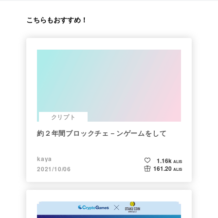
こちらもおすすめ！
クリプト
約２年間ブロックチェ－ンゲームをして
kaya
1.16k
ALIS
161.20
2021/10/06
ALIS