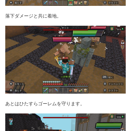
落下ダメージと共に着地。
あとはひたすらゴーレムを守ります。