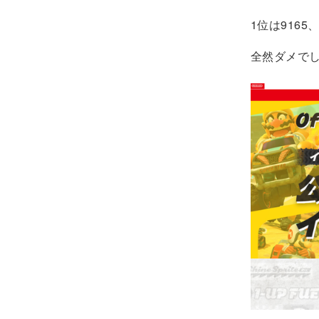
1位は9165
全然ダメでし