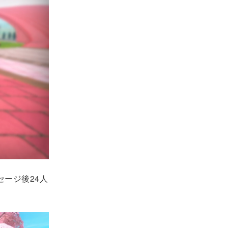
セージ後24人