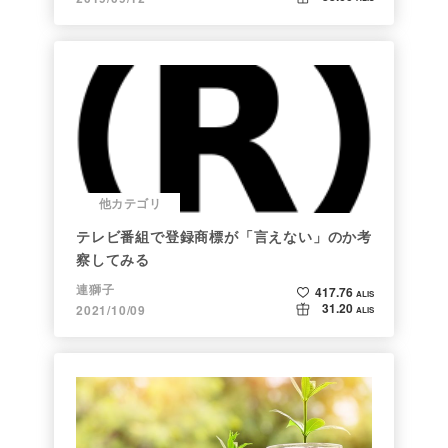
他カテゴリ
テレビ番組で登録商標が「言えない」のか考
察してみる
連獅子
417.76
ALIS
31.20
2021/10/09
ALIS