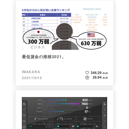
ビジネス
最低賃金の推移2021。
IMAKARA
346.29
ALIS
26.94
2021/10/13
ALIS