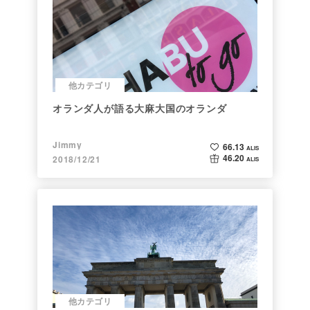
他カテゴリ
オランダ人が語る大麻大国のオランダ
Jimmy
66.13
ALIS
46.20
2018/12/21
ALIS
他カテゴリ