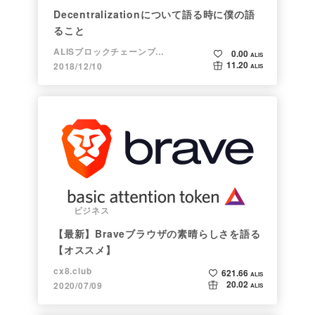
Decentralizationについて語る時に僕の語
ること
ALISブロックチェーンブログ
0.00
ALIS
11.20
2018/12/10
ALIS
ビジネス
【最新】Braveブラウザの素晴らしさを語る
【オススメ】
cx8.club
621.66
ALIS
20.02
2020/07/09
ALIS