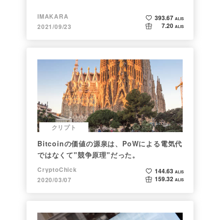
IMAKARA
393.67
ALIS
7.20
2021/09/23
ALIS
クリプト
Bitcoinの価値の源泉は、PoWによる電気代
ではなくて"競争原理"だった。
CryptoChick
144.63
ALIS
159.32
2020/03/07
ALIS