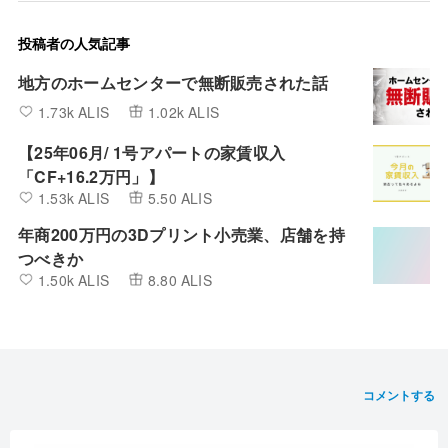
投稿者の人気記事
地方のホームセンターで無断販売された話
1.73k ALIS
1.02k ALIS
【25年06月/ 1号アパートの家賃収入
「CF+16.2万円」】
1.53k ALIS
5.50 ALIS
年商200万円の3Dプリント小売業、店舗を持
つべきか
1.50k ALIS
8.80 ALIS
コメントする