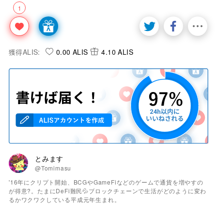
1
獲得ALIS:
0.00 ALIS
4.10 ALIS
とみます
@Tomimasu
'16年にクリプト開始、BCGやGameFiなどのゲームで通貨を増やすの
が得意?。たまにDeFi難民💦ブロックチェーンで生活がどのように変わ
るかワクワクしている平成元年生まれ。