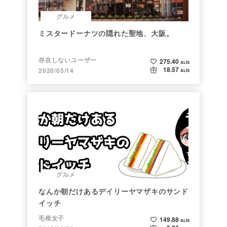
グルメ
ミスタードーナツの隠れた聖地、大阪。
存在しないユーザー
275.40
ALIS
18.57
2020/05/14
ALIS
グルメ
なんか朝だけあるデイリーヤマザキのサンド
イッチ
毛根女子
149.88
ALIS