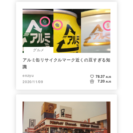
グルメ
アルミ缶リサイクルマーク近くの豆すぎる知
識
enzyu
78.37
ALIS
7.20
2020/11/09
ALIS