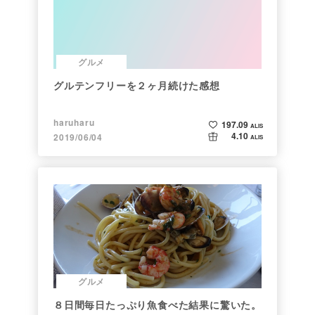
グルメ
グルテンフリーを２ヶ月続けた感想
haruharu
197.09
ALIS
4.10
2019/06/04
ALIS
グルメ
８日間毎日たっぷり魚食べた結果に驚いた。