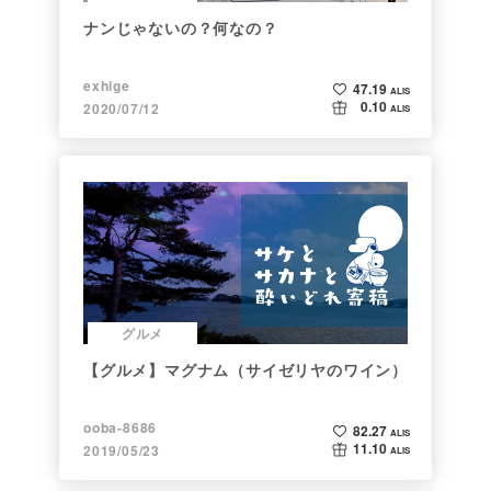
ナンじゃないの？何なの？
exhige
47.19
ALIS
0.10
2020/07/12
ALIS
グルメ
【グルメ】マグナム（サイゼリヤのワイン）
ooba-8686
82.27
ALIS
11.10
2019/05/23
ALIS