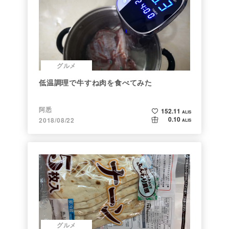
グルメ
低温調理で牛すね肉を食べてみた
阿悉
152.11
ALIS
0.10
2018/08/22
ALIS
グルメ