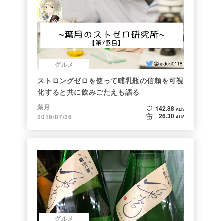
グルメ
ストロングゼロを使って哺乳瓶の信頼を可視
化すると共に飲みごたえも語る
葉月
142.88
ALIS
26.30
2019/07/26
ALIS
グルメ