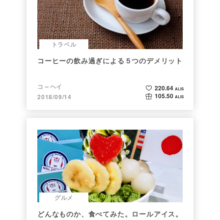
トラベル
コーヒーの飲み過ぎによる５つのデメリット
コ～ヘイ
220.64
ALIS
105.50
2018/09/14
ALIS
グルメ
どんなものか、食べてみた。ロールアイス。