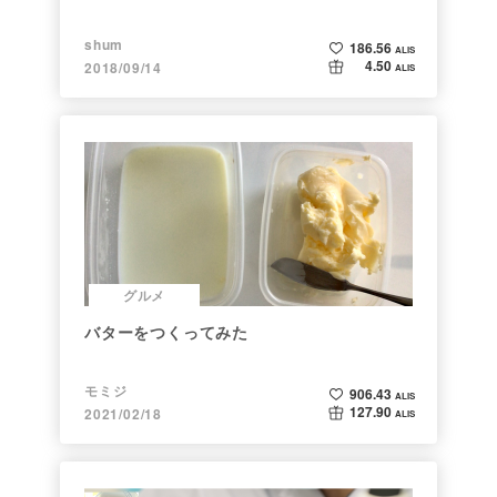
shum
186.56
ALIS
4.50
2018/09/14
ALIS
グルメ
バターをつくってみた
モミジ
906.43
ALIS
127.90
2021/02/18
ALIS