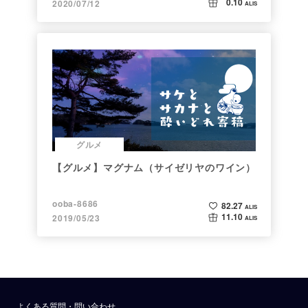
0.10
2020/07/12
ALIS
グルメ
【グルメ】マグナム（サイゼリヤのワイン）
ooba-8686
82.27
ALIS
11.10
2019/05/23
ALIS
よくある質問・問い合わせ