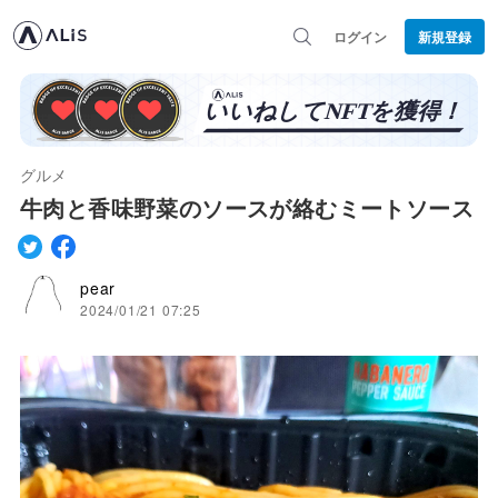
ログイン
新規登録
グルメ
牛肉と香味野菜のソースが絡むミートソース
pear
2024/01/21 07:25