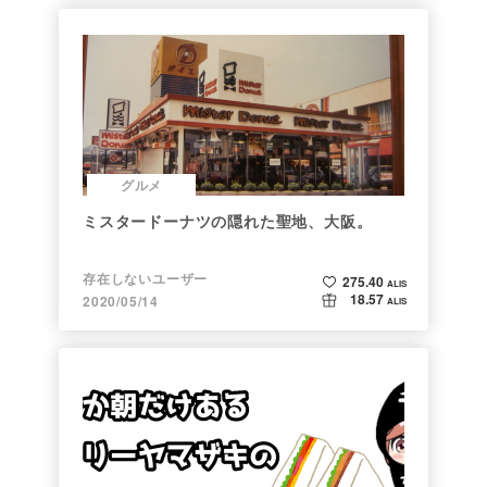
グルメ
ミスタードーナツの隠れた聖地、大阪。
存在しないユーザー
275.40
ALIS
18.57
2020/05/14
ALIS