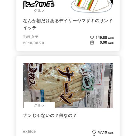
グルメ
なんか朝だけあるデイリーヤマザキのサンド
イッチ
毛根女子
149.88
ALIS
0.00
2018/08/20
ALIS
グルメ
ナンじゃないの？何なの？
exhige
47.19
ALIS