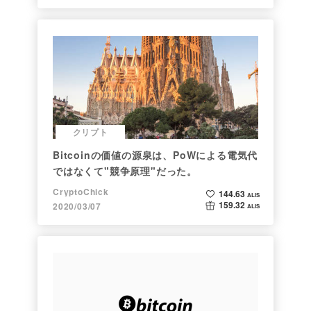
クリプト
Bitcoinの価値の源泉は、PoWによる電気代
ではなくて"競争原理"だった。
CryptoChick
144.63
ALIS
159.32
2020/03/07
ALIS