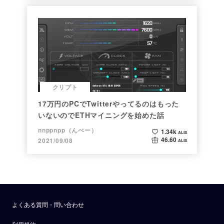
クリプト
17万円のPCでTwitterやってるのはもった
いないのでETHマイニングを始めた話
nnppnpp（んぺー）
1.34k
ALIS
46.60
2021/09/08
ALIS
よくある質問・問い合わせ