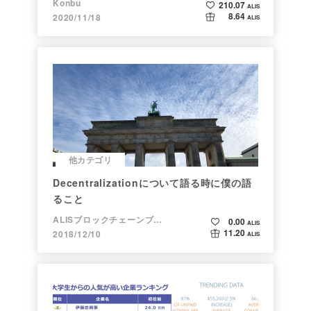
Konbu
210.07
ALIS
8.64
2020/11/18
ALIS
他カテゴリ
Decentralizationについて語る時に僕の語
ること
ALISブロックチェーンブログ
0.00
ALIS
11.20
2018/12/10
ALIS