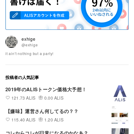
exhige
@exhige
it ain't nothing but a party!
投稿者の人気記事
2019年のALISトークン価格大予想！
121.73 ALIS
0.00 ALIS
【嫌味】運営さん何してるの？？
115.40 ALIS
1.20 ALIS
コレからコレが日常になるのかなあ？