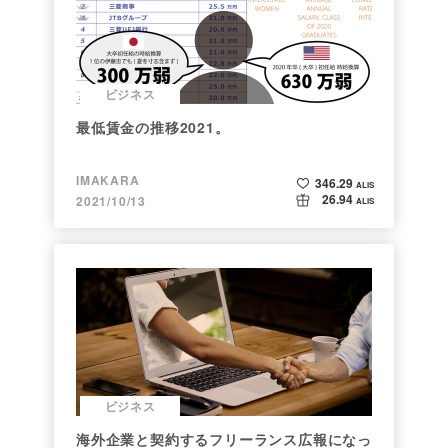
ビジネス
最低賃金の推移2021。
IMAKARA
346.29
ALIS
26.94
2021/10/13
ALIS
ビジネス
海外企業と契約するフリーランス広報になっ