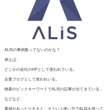
ALISの事例集ってないのかな？
例えば、
どこかの会社のHPとして使われている。
企業ブログとして使われいる。
検索のビックキーワードでALISの記事が出てきている。
などなど、
事例があったりすると、そういう使い方でALISを使って