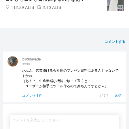
112.29 ALIS
2.10 ALIS
コメントする
blk3dayade
6年前
たぶん、営業掛ける会社用のプレゼン資料にあるんじゃないで
すかね。
（あ！？、中途半端な機能で放って置くと・・・
ユーザーが勝手にツール作るので楽ちんですとかｗ）
1
コメント1件
返信