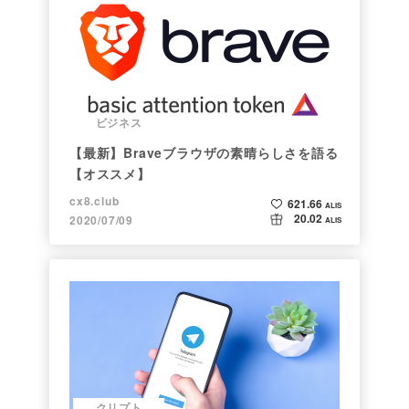
ビジネス
【最新】Braveブラウザの素晴らしさを語る
【オススメ】
cx8.club
621.66
ALIS
20.02
2020/07/09
ALIS
クリプト