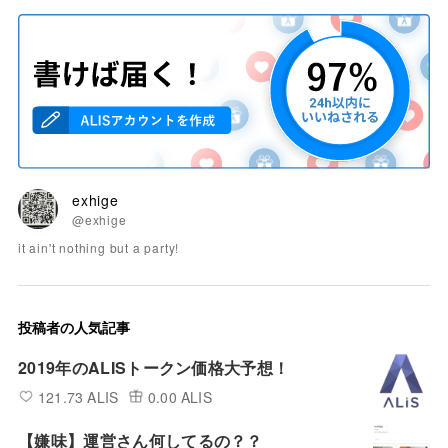
exhige
@exhige
it ain't nothing but a party!
投稿者の人気記事
2019年のALISトークン価格大予想！
121.73 ALIS
0.00 ALIS
【嫌味】運営さん何してるの？？