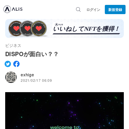
ログイン
新規登録
ビジネス
DISPOが面白い？？
exhige
2021/02/17 06:09