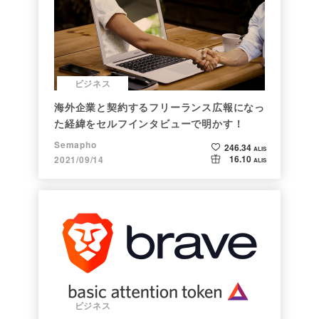
ビジネス
海外企業と契約するフリーランス広報になっ
た経緯をセルフインタビューで明かす！
Semapho
246.34
ALIS
16.10
2021/09/14
ALIS
ビジネス