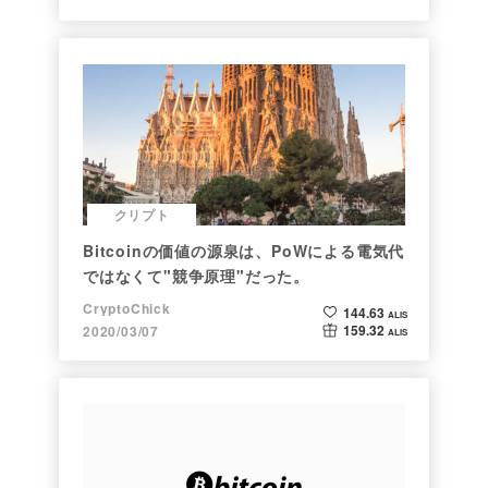
クリプト
Bitcoinの価値の源泉は、PoWによる電気代
ではなくて"競争原理"だった。
CryptoChick
144.63
ALIS
159.32
2020/03/07
ALIS