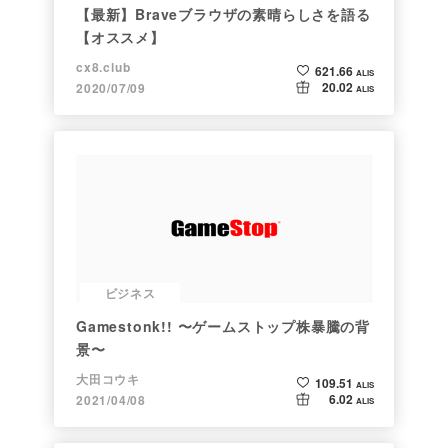
【最新】Braveブラウザの素晴らしさを語る
【オススメ】
cx8.club
621.66
ALIS
20.02
2020/07/09
ALIS
ビジネス
Gamestonk!! 〜ゲームストップ株暴騰の背
景〜
大田コウキ
109.51
ALIS
6.02
2021/04/08
ALIS