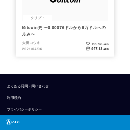
クリプト
Bitcoin史 〜0.00076ドルから6万ドルへの
歩み〜
大田コウキ
799.98
ALIS
947.13
2021/04/06
ALIS
よくある質問・問い合わせ
利用規約
プライバシーポリシー
公式アナウンス