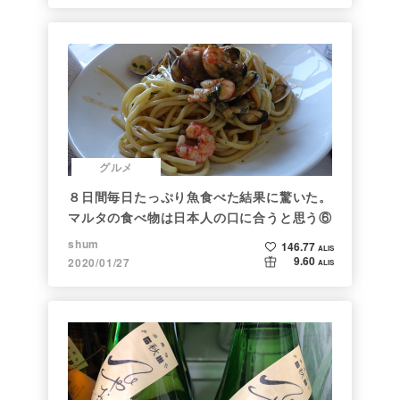
グルメ
８日間毎日たっぷり魚食べた結果に驚いた。
マルタの食べ物は日本人の口に合うと思う⑥
shum
146.77
ALIS
9.60
2020/01/27
ALIS