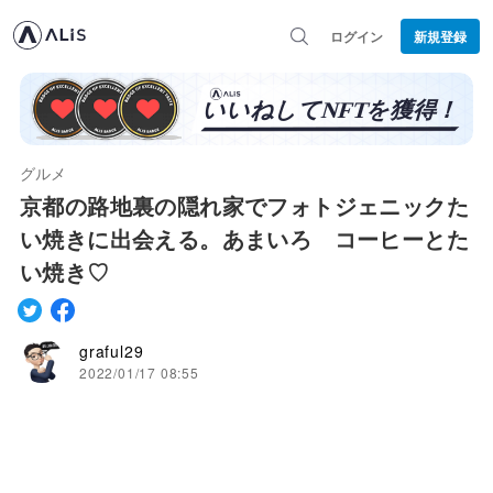
ログイン
新規登録
グルメ
京都の路地裏の隠れ家でフォトジェニックた
い焼きに出会える。あまいろ コーヒーとた
い焼き♡
graful29
2022/01/17 08:55