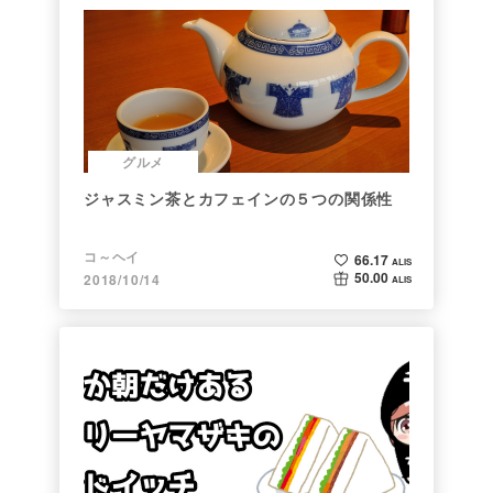
グルメ
ジャスミン茶とカフェインの５つの関係性
コ～ヘイ
66.17
ALIS
50.00
2018/10/14
ALIS