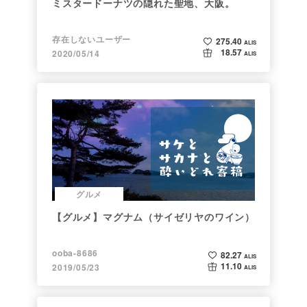
ミスタードーナツの隠れた聖地、大阪。
存在しないユーザー
275.40
ALIS
18.57
2020/05/14
ALIS
グルメ
【グルメ】マグナム（サイゼリヤのワイン）
ooba-8686
82.27
ALIS
11.10
2019/05/23
ALIS