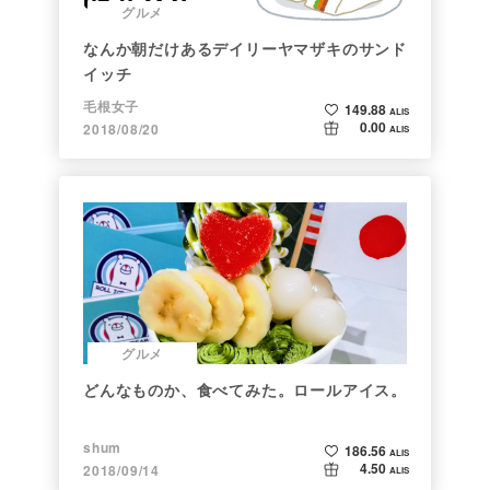
グルメ
なんか朝だけあるデイリーヤマザキのサンド
イッチ
毛根女子
149.88
ALIS
0.00
2018/08/20
ALIS
グルメ
どんなものか、食べてみた。ロールアイス。
shum
186.56
ALIS
4.50
2018/09/14
ALIS