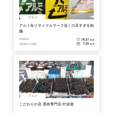
グルメ
アルミ缶リサイクルマーク近くの豆すぎる知
識
enzyu
78.37
ALIS
7.20
2020/11/09
ALIS
グルメ
こだわりの店 昆布専門店 叶栄堂