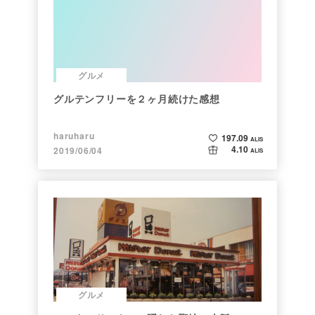
グルメ
グルテンフリーを２ヶ月続けた感想
haruharu
197.09
ALIS
4.10
2019/06/04
ALIS
グルメ