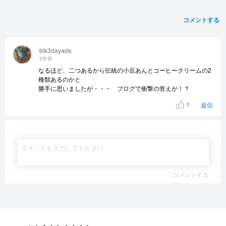
コメントする
blk3dayade
5年前
なるほど、二つあるから伝統の小豆あんとコーヒークリームの2
種類あるのかと
勝手に思いましたが・・・ ブログで衝撃の答えが！？
1
返信
コメントする