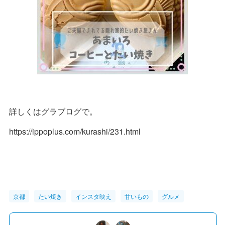
詳しくはグラブログで。
https://ippoplus.com/kurashi/231.html
京都
たい焼き
インスタ映え
甘いもの
グルメ