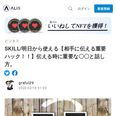
ログイン
新規登録
ビジネス
SKILL/明日から使える【相手に伝える重要
ハック！！】伝える時に重要な〇〇と話し
方。
graful29
2022/02/16 01:23