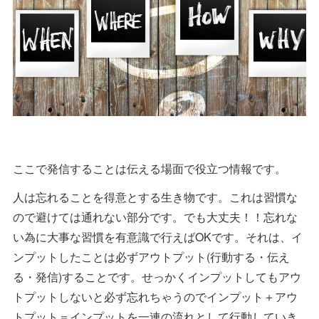
ここで発信することは伝える場面で役立つ情報です。
人は忘れることを得意とする生き物です。これは習慣な
ので避けては通れない部分です。でも大丈夫！！忘れな
い為に大事な習慣を有意識で行えばOKです。それは、イ
ンプットしたことは必ずアウトプット(行動する・伝え
る・発信)することです。せっかくインプットしてもアウ
トプットしないと必ず忘れちゃうのでインプット＋アウ
トプット＝インプットを一連の流れとして行動していき