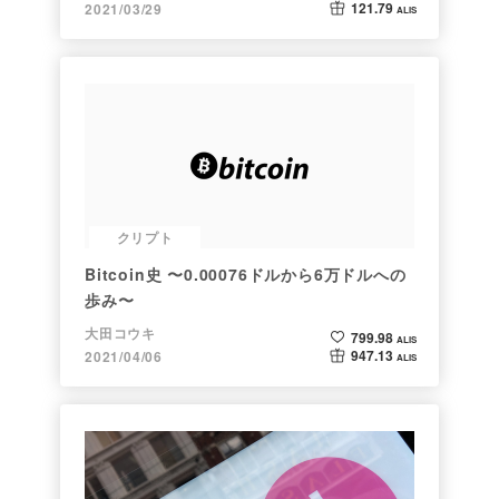
121.79
2021/03/29
ALIS
クリプト
Bitcoin史 〜0.00076ドルから6万ドルへの
歩み〜
大田コウキ
799.98
ALIS
947.13
2021/04/06
ALIS