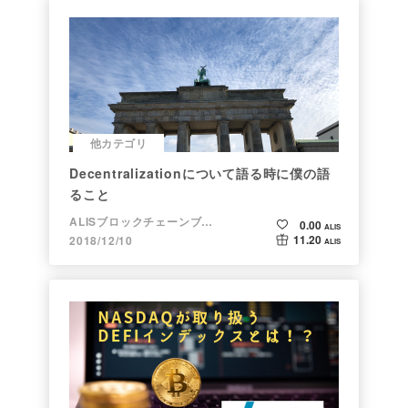
他カテゴリ
Decentralizationについて語る時に僕の語
ること
ALISブロックチェーンブログ
0.00
ALIS
11.20
2018/12/10
ALIS