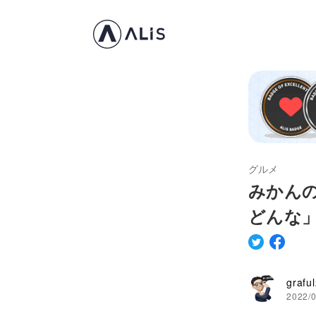
グルメ
みかん
どんな
grafu
2022/0