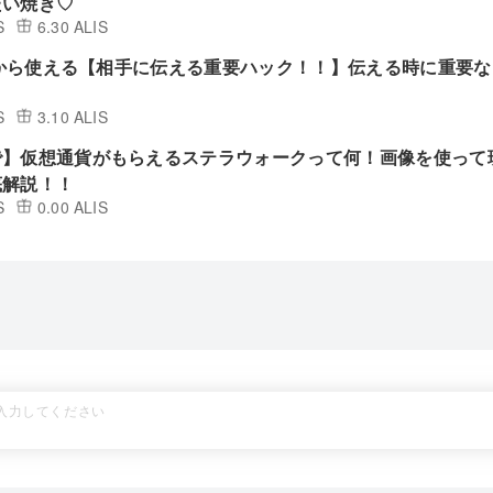
たい焼き♡
S
6.30 ALIS
明日から使える【相手に伝える重要ハック！！】伝える時に重要な
。
S
3.10 ALIS
で】仮想通貨がもらえるステラウォークって何！画像を使って
底解説！！
S
0.00 ALIS