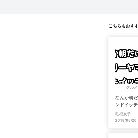
こちらもおす
グルメ
なんか朝だ
ンドイッチ
毛根女子
2018/08/20