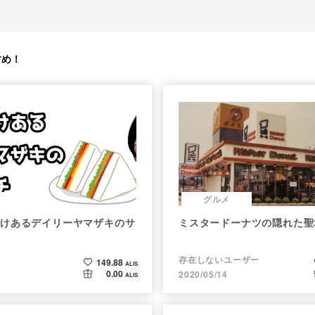
すめ！
グルメ
けあるデイリーヤマザキのサ
ミスタードーナツの隠れた聖
存在しないユーザー
149.88
ALIS
0.00
2020/05/14
ALIS