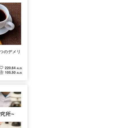
つのデメリ
220.64
ALIS
105.50
ALIS