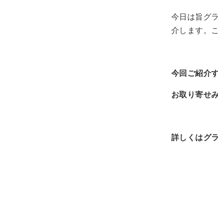
今日は旨グ
介します。こ
今回ご紹介
お取り寄せ
詳しくはグ