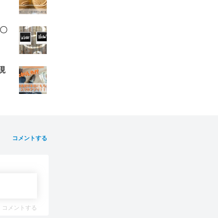
〇
現
コメントする
コメントする