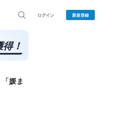
ログイン
新規登録
！「媛ま