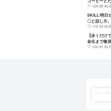
コーヒーと
129.86 ALI
SKILL/
〇と話し方
119.52 ALI
【歩くだけ
金化まで徹
100.91 ALI