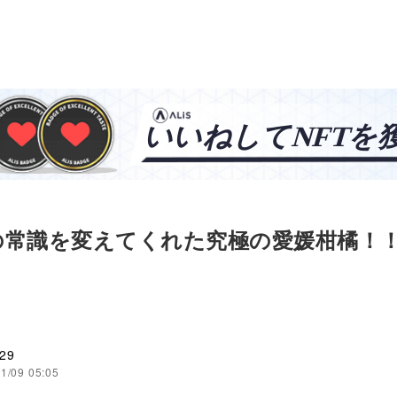
の常識を変えてくれた究極の愛媛柑橘！
」
l29
1/09 05:05