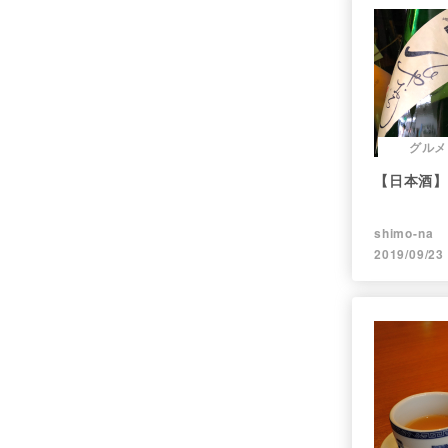
グルメ
【日本酒】
shimo-na
2019/09/23