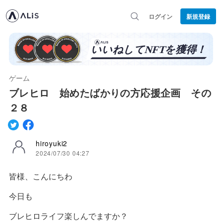
ログイン
新規登録
ゲーム
ブレヒロ 始めたばかりの方応援企画 その
２８
hiroyuki2
2024/07/30 04:27
皆様、こんにちわ
今日も
ブレヒロライフ楽しんでますか？