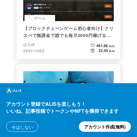
ゲーム
【ブロックチェーンゲーム初心者向け】クリ
スぺで無課金で誰でも毎月2000円稼げる時
代がきた
はらゆ
461.86
ALIS
22.40
2021/10/03
ALIS
アカウント登録でALISを楽しもう！
いいね、記事投稿でトークンやNFTを獲得できます
ゲーム
ドラクエで学ぶオーバフロー
アカウント作成(無料)
今はしない