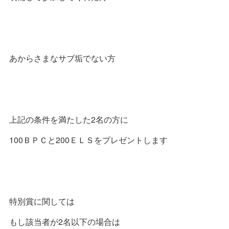
あからさまなサブ垢でない方
上記の条件を満たした2名の方に
100ＢＰＣと200ＥＬＳをプレゼントします
特別賞に関しては
もし該当者が2名以下の場合は