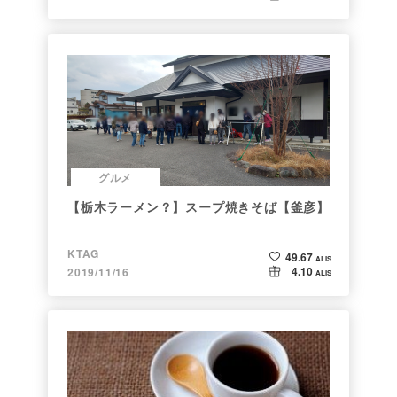
グルメ
【栃木ラーメン？】スープ焼きそば【釜彦】
KTAG
49.67
ALIS
4.10
2019/11/16
ALIS