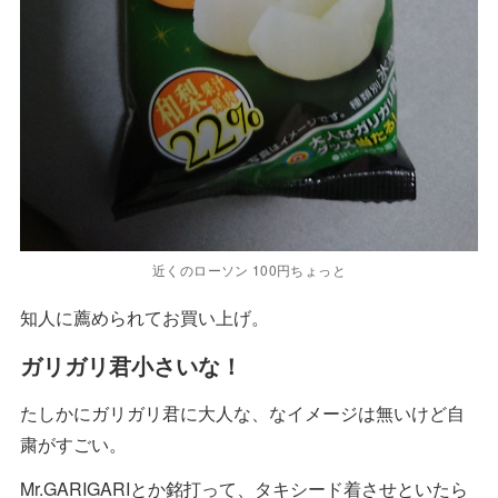
近くのローソン 100円ちょっと
知人に薦められてお買い上げ。
ガリガリ君小さいな！
たしかにガリガリ君に大人な、なイメージは無いけど自
粛がすごい。
Mr.GARIGARIとか銘打って、タキシード着させといたら