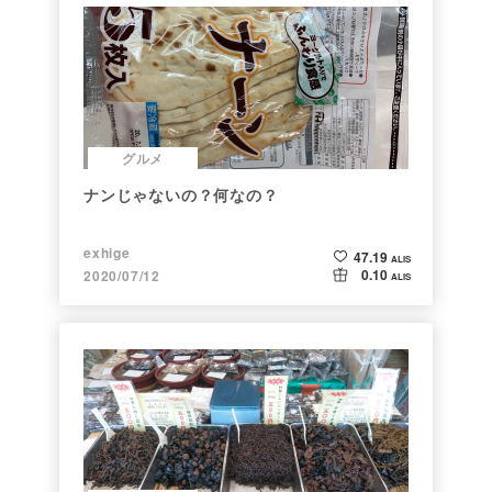
グルメ
ナンじゃないの？何なの？
exhige
47.19
ALIS
0.10
2020/07/12
ALIS