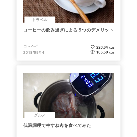
トラベル
コーヒーの飲み過ぎによる５つのデメリット
コ～ヘイ
220.64
ALIS
105.50
2018/09/14
ALIS
グルメ
低温調理で牛すね肉を食べてみた