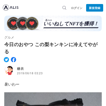
ログイン
新規登録
グルメ
今日のおやつ この梨キンキンに冷えてやが
る
糖衣
2019/06/18 03:23
暑いわー