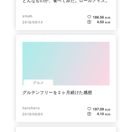
どんなものか、食べてみた。ロールアイス。
shum
186.56
ALIS
4.50
2018/09/14
ALIS
グルメ
グルテンフリーを２ヶ月続けた感想
haruharu
197.09
ALIS
4.10
2019/06/04
ALIS