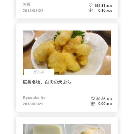
阿悉
152.11
ALIS
0.10
2018/08/22
ALIS
グルメ
広島名物、白肉の天ぷら
Ryosuke Ito
30.36
ALIS
0.00
2018/08/22
ALIS