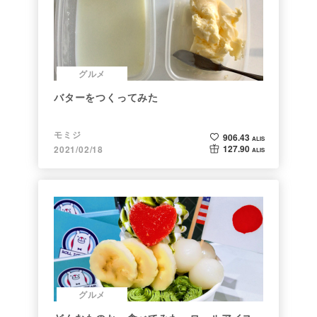
グルメ
バターをつくってみた
モミジ
906.43
ALIS
127.90
2021/02/18
ALIS
グルメ