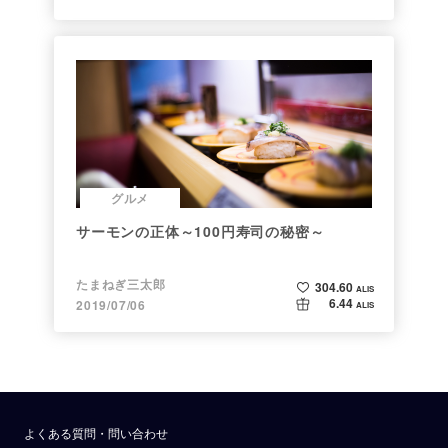
グルメ
サーモンの正体～100円寿司の秘密～
たまねぎ三太郎
304.60
ALIS
6.44
2019/07/06
ALIS
よくある質問・問い合わせ