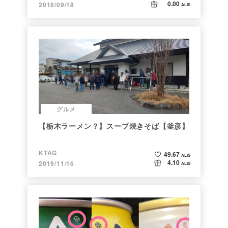
0.00
2018/09/18
ALIS
グルメ
【栃木ラーメン？】スープ焼きそば【釜彦】
KTAG
49.67
ALIS
4.10
2019/11/16
ALIS