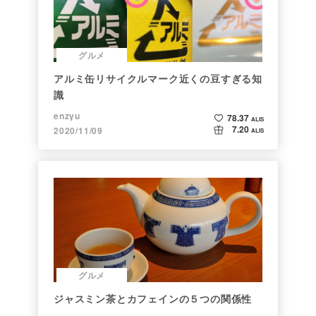
グルメ
アルミ缶リサイクルマーク近くの豆すぎる知
識
enzyu
78.37
ALIS
7.20
2020/11/09
ALIS
グルメ
ジャスミン茶とカフェインの５つの関係性