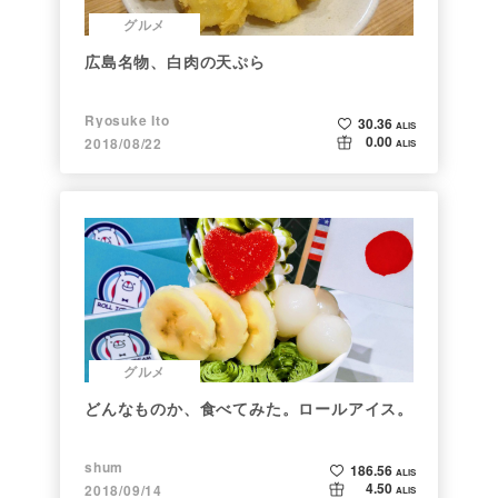
グルメ
広島名物、白肉の天ぷら
Ryosuke Ito
30.36
ALIS
0.00
2018/08/22
ALIS
グルメ
どんなものか、食べてみた。ロールアイス。
shum
186.56
ALIS
4.50
2018/09/14
ALIS