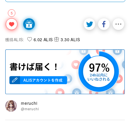
5
獲得ALIS:
6.02 ALIS
3.30 ALIS
meruchi
@meruchi