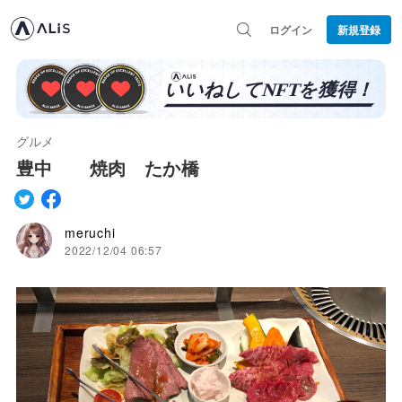
ログイン
新規登録
グルメ
豊中 焼肉 たか橋
meruchi
2022/12/04 06:57