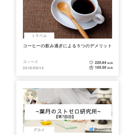
トラベル
コーヒーの飲み過ぎによる５つのデメリット
コ～ヘイ
220.64
ALIS
105.50
2018/09/14
ALIS
グルメ