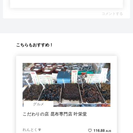
コメントする
こちらもおすすめ！
グルメ
こだわりの店 昆布専門店 叶栄堂
れんとく🍄
116.88
ALIS