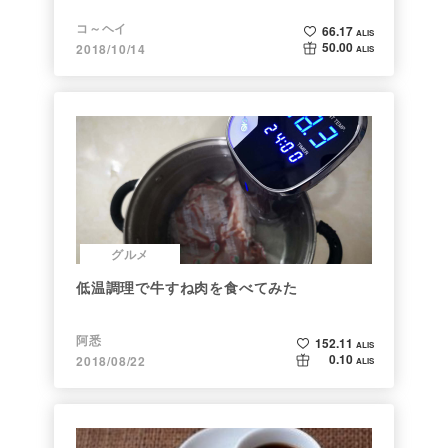
コ～ヘイ
66.17
ALIS
50.00
2018/10/14
ALIS
グルメ
低温調理で牛すね肉を食べてみた
阿悉
152.11
ALIS
0.10
2018/08/22
ALIS