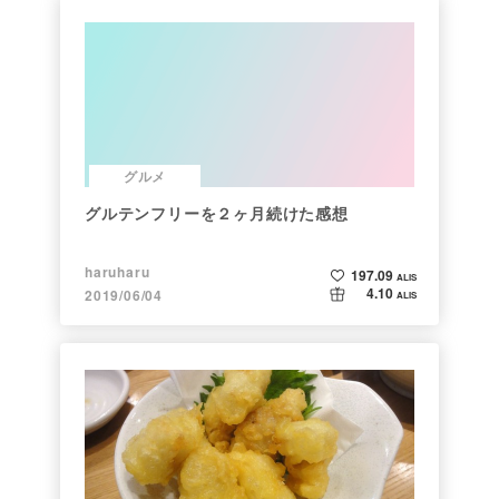
グルメ
グルテンフリーを２ヶ月続けた感想
haruharu
197.09
ALIS
4.10
2019/06/04
ALIS