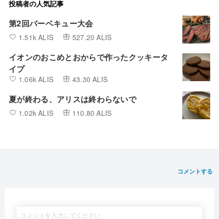
投稿者の人気記事
第2回バーベキュー大会
1.51k ALIS
527.20 ALIS
イオンのおこめとおからで作ったクッキータ
イプ
1.06k ALIS
43.30 ALIS
夏が終わる、アリスは終わらないで
1.02k ALIS
110.80 ALIS
コメントする