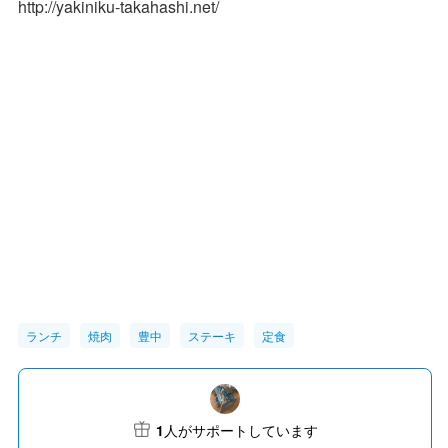
http://yakiniku-takahashi.net/
ランチ
焼肉
豊中
ステーキ
定食
1
人がサポートしています