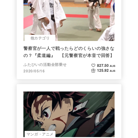
他カテゴリ
警察官が一人で戦ったらどのくらいの強さな
の？『柔道編』 【元警察官が本音で回答】
ふたひいの活動全部乗せ
827.50
ALIS
125.92
2020/05/16
ALIS
マンガ・アニメ