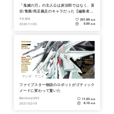
「鬼滅の刃」の主人公は炭治郎ではなく、盲
目/隻腕/両足義足のキャラだった【編集者の
仕事ぶりに脱帽】
YU-MA
201.89
ALIS
0.00
2020/11/05
ALIS
マンガ・アニメ
ファイブスター物語のロボットがゴティック
メードに変わって驚いた
Merkmal205
11.03
ALIS
6.10
2021/02/19
ALIS