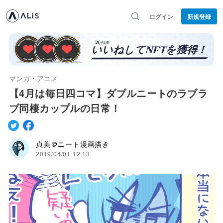
ログイン
新規登録
マンガ・アニメ
【4月は毎日四コマ】ダブルニートのラブラ
ブ同棲カップルの日常！
貞美＠ニート漫画描き
2019/04/01 12:13