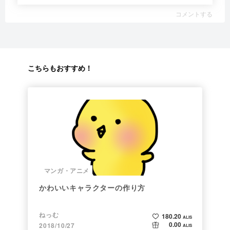
コメントする
こちらもおすすめ！
マンガ・アニメ
かわいいキャラクターの作り方
ねっむ
180.20
ALIS
0.00
2018/10/27
ALIS