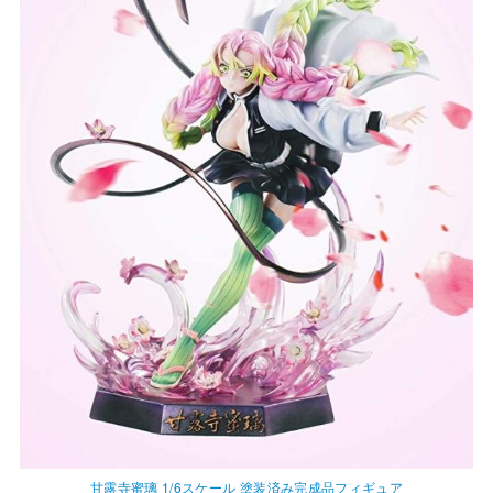
甘露寺蜜璃 1/6スケール 塗装済み完成品フィギュア