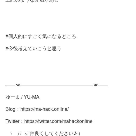
#個人的にすごく気になるところ
#今後考えていこうと思う
——🥕———————————————🥕——
ゆーま / YU-MA
Blog：https://ma-hack.online/
Twitter：https://twitter.com/mahackonline
∩ ∩ ＜ 仲良くしてください♪ ）