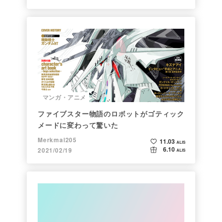
マンガ・アニメ
ファイブスター物語のロボットがゴティック
メードに変わって驚いた
Merkmal205
11.03
ALIS
6.10
2021/02/19
ALIS