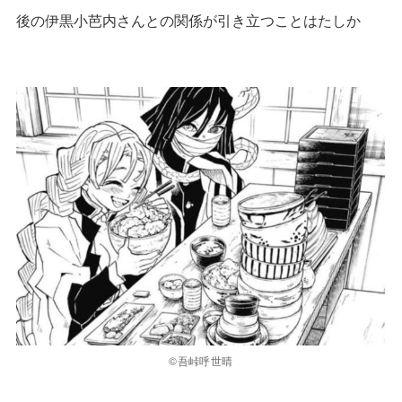
後の伊黒小芭内さんとの関係が引き立つことはたしか
©吾峠呼世晴