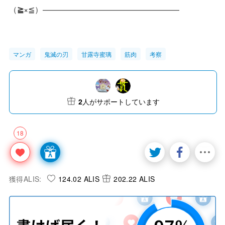
（
≧
×≦）—————————————————
マンガ
鬼滅の刃
甘露寺蜜璃
筋肉
考察
2
人がサポートしています
18
獲得ALIS:
124.02 ALIS
202.22 ALIS