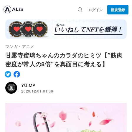
ログイン
新規登録
マンガ・アニメ
甘露寺蜜璃ちゃんのカラダのヒミツ【”筋肉
密度が常人の8倍”を真面目に考える】
YU-MA
2020/12/01 01:39