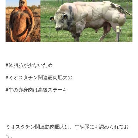
#体脂肪が少ないため
#ミオスタチン関連筋肉肥大の
#牛の赤身肉は高級ステーキ
ミオスタチン関連筋肉肥大は、牛や豚にも認められてお
り、