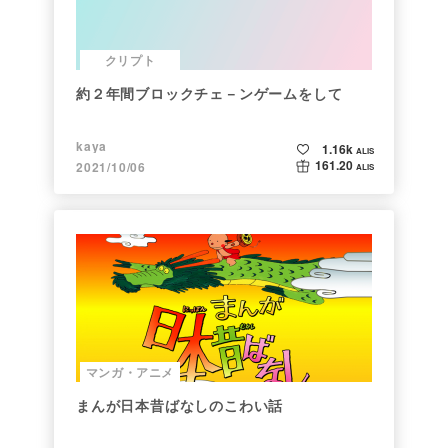
クリプト
約２年間ブロックチェ－ンゲームをして
kaya
1.16k
ALIS
161.20
2021/10/06
ALIS
マンガ・アニメ
まんが日本昔ばなしのこわい話