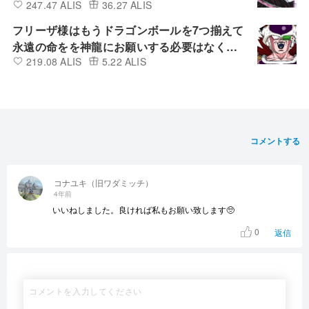
247.47 ALIS
36.27 ALIS
話＜後編＞
フリーザ様はもうドラゴンボールを7つ揃えて
永遠の命をを神龍にお願いする必要はなくな
219.08 ALIS
5.22 ALIS
った🐲
コメントする
コナユキ（旧ワダミッチ）
4年前
いいねしました。良ければ私もお願い致します🥺
0
返信