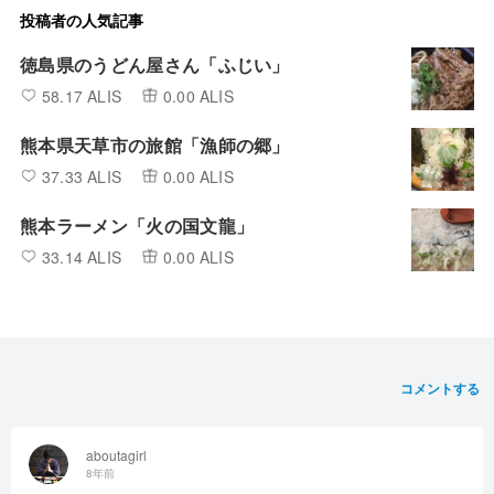
投稿者の人気記事
徳島県のうどん屋さん「ふじい」
58.17 ALIS
0.00 ALIS
熊本県天草市の旅館「漁師の郷」
37.33 ALIS
0.00 ALIS
熊本ラーメン「火の国文龍」
33.14 ALIS
0.00 ALIS
コメントする
aboutagirl
8年前