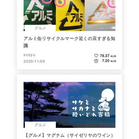
グルメ
アルミ缶リサイクルマーク近くの豆すぎる知
識
enzyu
78.37
ALIS
7.20
2020/11/09
ALIS
グルメ
【グルメ】マグナム（サイゼリヤのワイン）