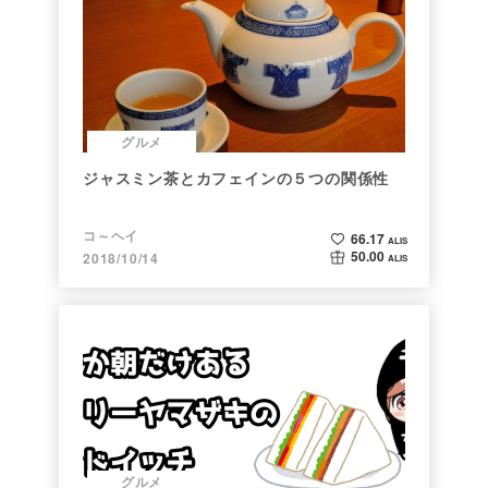
グルメ
ジャスミン茶とカフェインの５つの関係性
コ～ヘイ
66.17
ALIS
50.00
2018/10/14
ALIS
グルメ