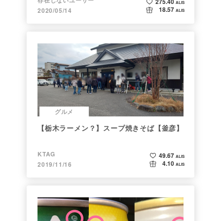
275.40
ALIS
18.57
2020/05/14
ALIS
グルメ
【栃木ラーメン？】スープ焼きそば【釜彦】
KTAG
49.67
ALIS
4.10
2019/11/16
ALIS