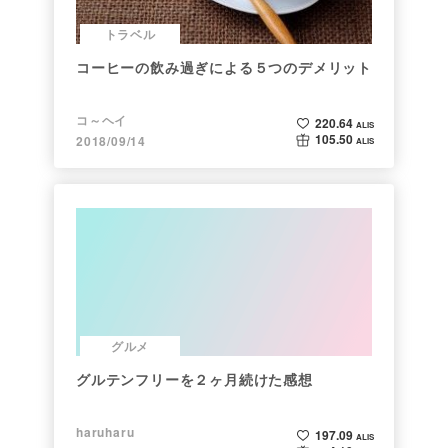
トラベル
コーヒーの飲み過ぎによる５つのデメリット
コ～ヘイ
220.64
ALIS
105.50
2018/09/14
ALIS
グルメ
グルテンフリーを２ヶ月続けた感想
haruharu
197.09
ALIS