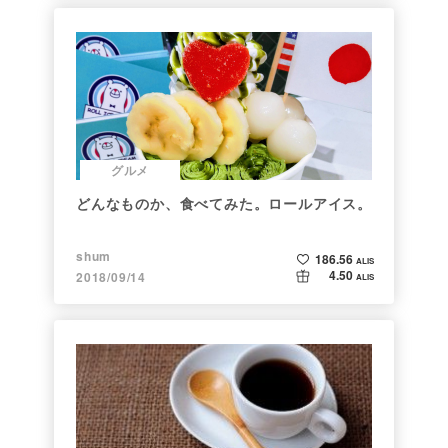
グルメ
どんなものか、食べてみた。ロールアイス。
shum
186.56
ALIS
4.50
2018/09/14
ALIS