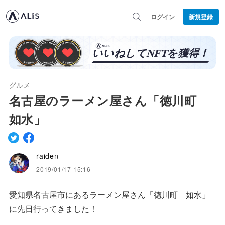
ログイン
新規登録
グルメ
名古屋のラーメン屋さん「徳川町
如水」
raiden
2019/01/17 15:16
愛知県名古屋市にあるラーメン屋さん「徳川町 如水」
に先日行ってきました！