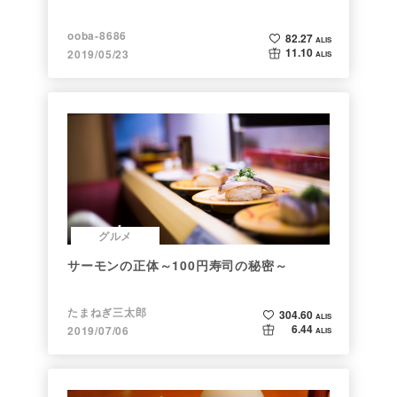
ooba-8686
82.27
ALIS
11.10
2019/05/23
ALIS
グルメ
サーモンの正体～100円寿司の秘密～
たまねぎ三太郎
304.60
ALIS
6.44
2019/07/06
ALIS