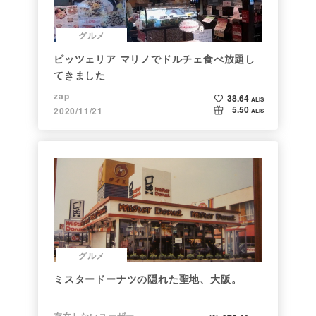
グルメ
ピッツェリア マリノでドルチェ食べ放題し
てきました
zap
38.64
ALIS
5.50
2020/11/21
ALIS
グルメ
ミスタードーナツの隠れた聖地、大阪。
存在しないユーザー