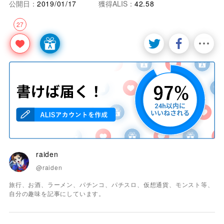
公開日：
2019/01/17
獲得ALIS：
42.58
27
raiden
@raiden
旅行、お酒、ラーメン、パチンコ、パチスロ、仮想通貨、モンスト等、
自分の趣味を記事にしています。