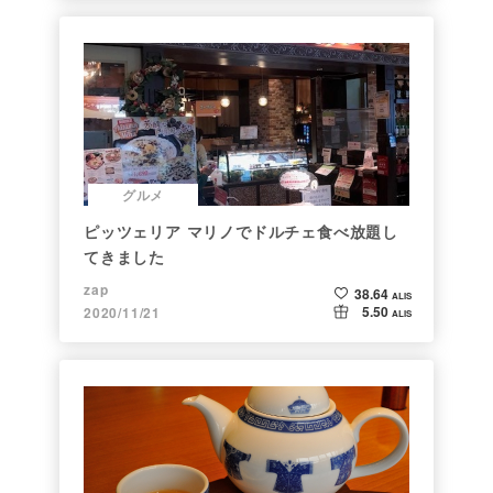
グルメ
ピッツェリア マリノでドルチェ食べ放題し
てきました
zap
38.64
ALIS
5.50
2020/11/21
ALIS