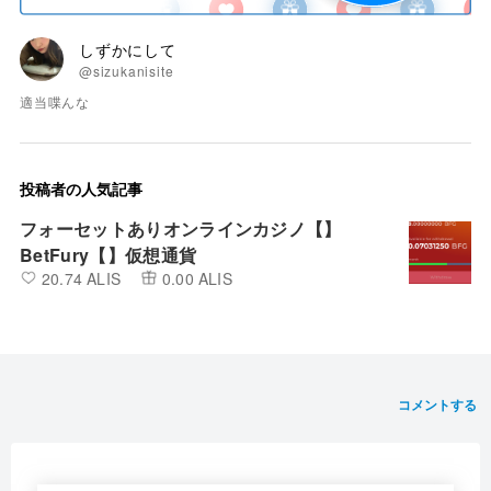
しずかにして
@sizukanisite
適当喋んな
投稿者の人気記事
フォーセットありオンラインカジノ【】
BetFury【】仮想通貨
20.74 ALIS
0.00 ALIS
コメントする