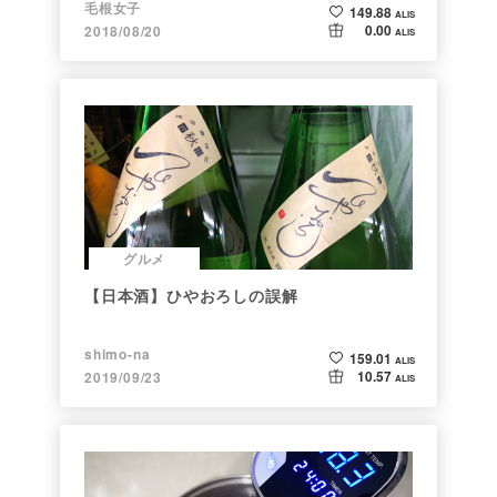
毛根女子
149.88
ALIS
0.00
2018/08/20
ALIS
グルメ
【日本酒】ひやおろしの誤解
shimo-na
159.01
ALIS
10.57
2019/09/23
ALIS