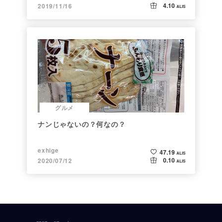
4.10
2019/11/16
ALIS
グルメ
ナンじゃないの？何なの？
exhige
47.19
ALIS
0.10
2020/07/12
ALIS