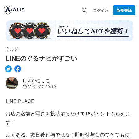
ログイン
新規登録
グルメ
LINEのぐるナビがすごい
しずかにして
2022/01/27 20:40
LINE PLACE
お店の名前と写真を投稿するだけで15ポイントもらえま
す！
よくある、数日後付与ではなく即時付与なのでとても使