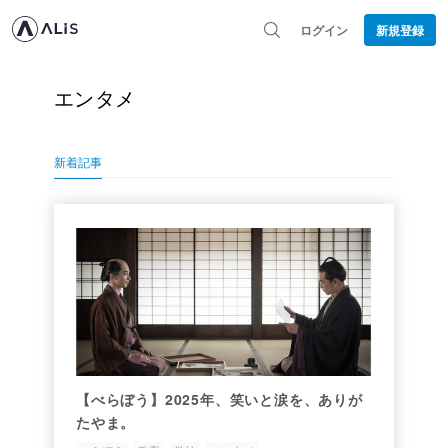
ログイン
新規登録
エンタメ
新着記事
【べらぼう】2025年、笑いと涙を、ありが
たやま。