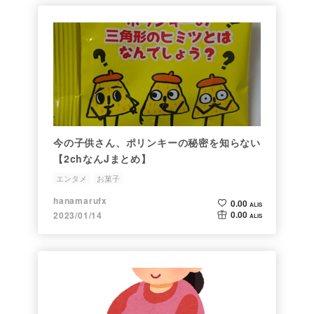
今の子供さん、ポリンキーの秘密を知らない
【2chなんJまとめ】
エンタメ
お菓子
hanamarufx
0.00
ALIS
0.00
2023/01/14
ALIS