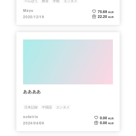
べらぼう
教育
学校
エンタメ
Mayu
75.69
ALIS
22.20
2025/12/19
ALIS
ああああ
日本記録
中国語
エンタメ
sofairlo
0.00
ALIS
0.00
2024/04/09
ALIS