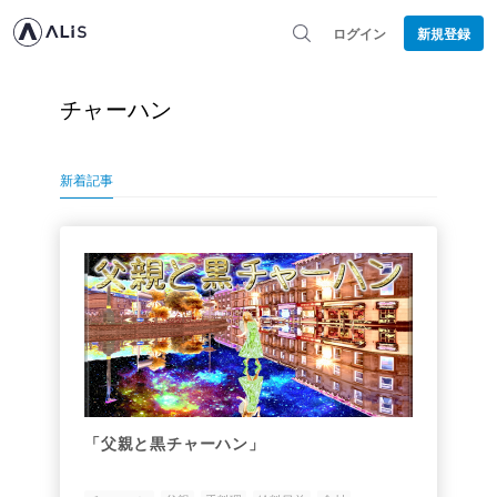
ログイン
新規登録
チャーハン
新着記事
「父親と黒チャーハン」