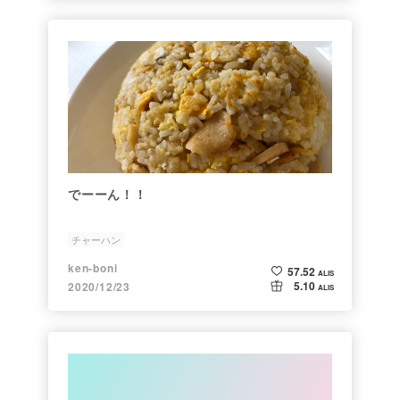
でーーん！！
チャーハン
ken-boni
57.52
ALIS
5.10
2020/12/23
ALIS