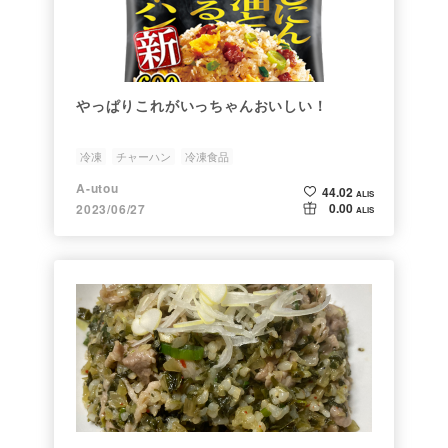
やっぱりこれがいっちゃんおいしい！
冷凍
チャーハン
冷凍食品
A-utou
44.02
ALIS
0.00
2023/06/27
ALIS