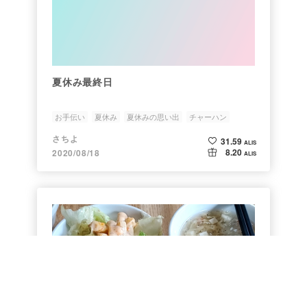
夏休み最終日
お手伝い
夏休み
夏休みの思い出
チャーハン
さちよ
31.59
ALIS
8.20
2020/08/18
ALIS