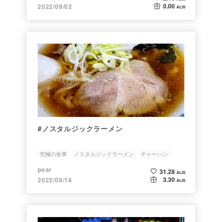
0.00
2022/09/02
ALIS
#ノスタルジックラーメン
究極の食事
ノスタルジックラーメン
チャーハン
pear
31.28
ALIS
3.30
2022/08/16
ALIS