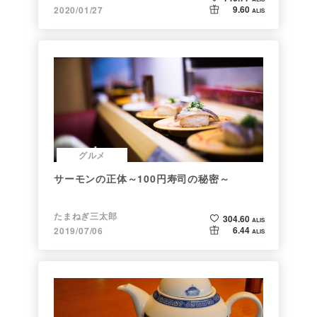
9.60
2020/01/27
ALIS
グルメ
サーモンの正体～100円寿司の秘密～
たまねぎ三太郎
304.60
ALIS
6.44
2019/07/06
ALIS