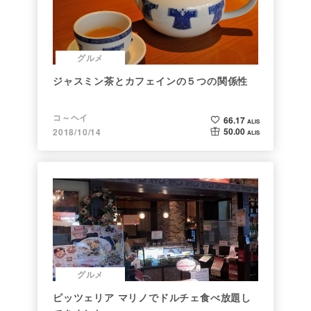
グルメ
ジャスミン茶とカフェインの５つの関係性
コ～ヘイ
66.17
ALIS
50.00
2018/10/14
ALIS
グルメ
ピッツェリア マリノでドルチェ食べ放題し