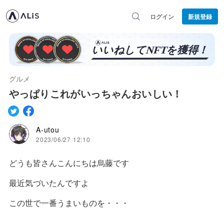
ログイン
新規登録
グルメ
やっぱりこれがいっちゃんおいしい！
A-utou
2023/06/27 12:10
どうも皆さんこんにちは烏藤です
最近気づいたんですよ
この世で一番うまいものを・・・