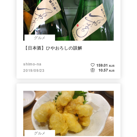
グルメ
【日本酒】ひやおろしの誤解
shimo-na
159.01
ALIS
10.57
2019/09/23
ALIS
グルメ