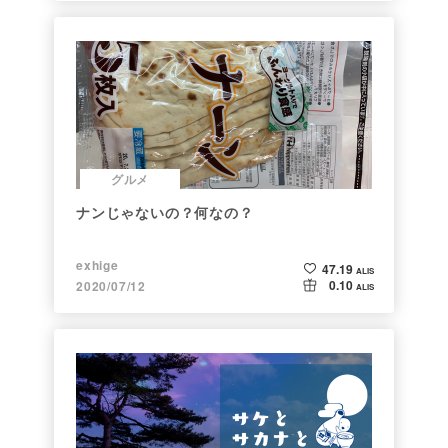
グルメ
ナンじゃないの？何なの？
exhige
47.19
ALIS
0.10
2020/07/12
ALIS