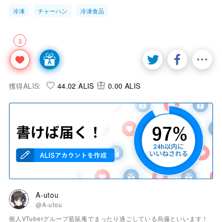
冷凍
チャーハン
冷凍食品
3
獲得ALIS:
44.02 ALIS
0.00 ALIS
A-utou
@A-utou
個人VTuberグループ藍鼠庵でまったり過ごしている烏藤といいます！