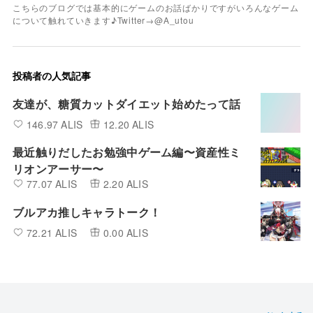
こちらのブログでは基本的にゲームのお話ばかりですがいろんなゲーム
について触れていきます♪Twitter→@A_utou
投稿者の人気記事
友達が、糖質カットダイエット始めたって話
146.97 ALIS
12.20 ALIS
最近触りだしたお勉強中ゲーム編〜資産性ミ
リオンアーサー〜
77.07 ALIS
2.20 ALIS
ブルアカ推しキャラトーク！
72.21 ALIS
0.00 ALIS