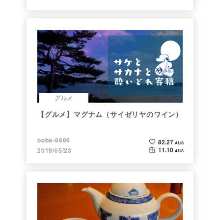
グルメ
【グルメ】マグナム（サイゼリヤのワイン）
ooba-8686
82.27
ALIS
11.10
2019/05/23
ALIS