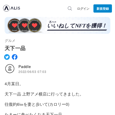
ログイン
新規登録
グルメ
天下一品
Paddle
2022/06/03 07:03
4月某日。
天下一品 上野アメ横店に行ってきました。
往復約6㎞を妻と歩いて(カロリー0)
たまーに食べたくなる天下一品。