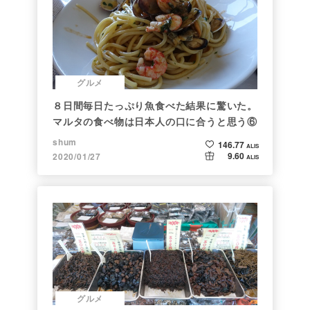
グルメ
８日間毎日たっぷり魚食べた結果に驚いた。
マルタの食べ物は日本人の口に合うと思う⑥
shum
146.77
ALIS
9.60
2020/01/27
ALIS
グルメ