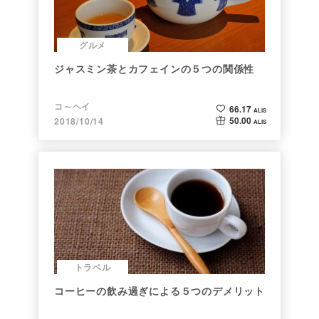
グルメ
ジャスミン茶とカフェインの５つの関係性
コ～ヘイ
66.17
ALIS
50.00
2018/10/14
ALIS
トラベル
コーヒーの飲み過ぎによる５つのデメリット