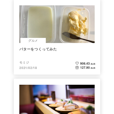
グルメ
バターをつくってみた
モミジ
906.43
ALIS
127.90
2021/02/18
ALIS