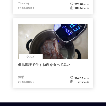
コ～ヘイ
220.64
ALIS
105.50
2018/09/14
ALIS
グルメ
低温調理で牛すね肉を食べてみた
阿悉
152.11
ALIS
0.10
2018/08/22
ALIS