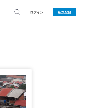
ログイン
新規登録