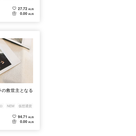
27.72
ALIS
0.00
ALIS
ラの救世主となる
ロ
NEM
仮想通貨
94.71
ALIS
0.00
ALIS