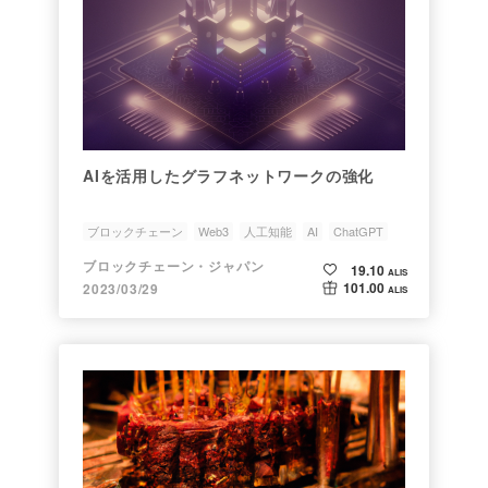
AIを活用したグラフネットワークの強化
ブロックチェーン
Web3
人工知能
AI
ChatGPT
ブロックチェーン・ジャパン
19.10
ALIS
101.00
2023/03/29
ALIS