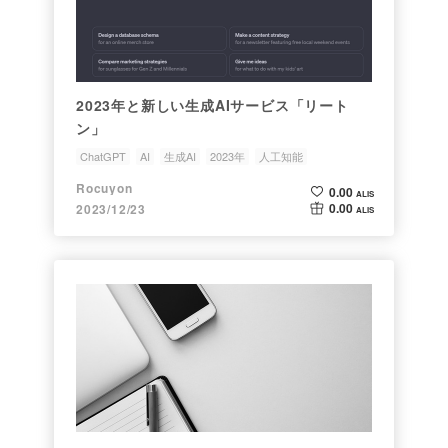
2023年と新しい生成AIサービス「リート
ン」
ChatGPT
AI
生成AI
2023年
人工知能
Rocuyon
0.00
ALIS
0.00
2023/12/23
ALIS