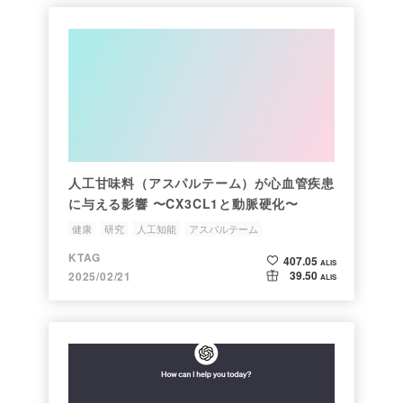
人工甘味料（アスパルテーム）が心血管疾患
に与える影響 〜CX3CL1と動脈硬化〜
健康
研究
人工知能
アスパルテーム
KTAG
407.05
ALIS
39.50
2025/02/21
ALIS