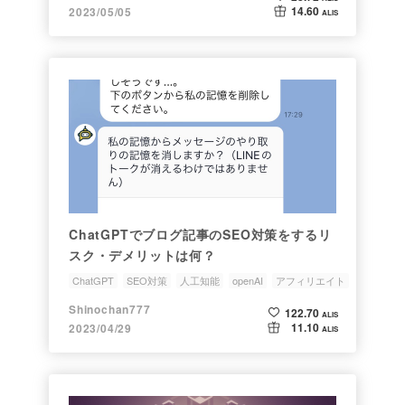
14.60
2023/05/05
ALIS
ChatGPTでブログ記事のSEO対策をするリ
スク・デメリットは何？
ChatGPT
SEO対策
人工知能
openAI
アフィリエイト
Shinochan777
122.70
ALIS
11.10
2023/04/29
ALIS