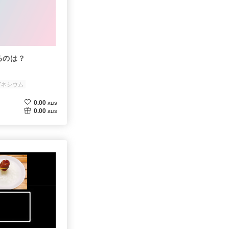
るのは？
グネシウム
0.00
ALIS
0.00
ALIS