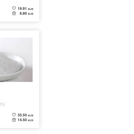
19.91
ALIS
8.80
ALIS
プリ
35.50
ALIS
14.50
ALIS