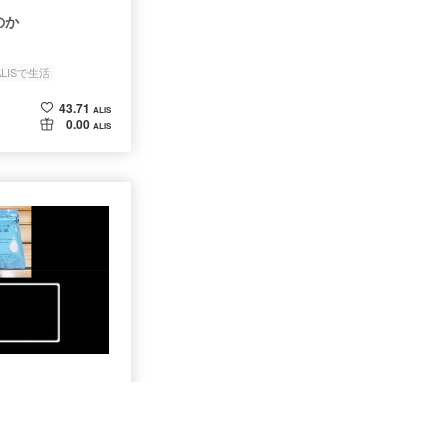
のか
ALISで生活
43.71
ALIS
0.00
ALIS
ALISで生活