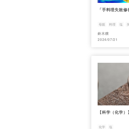
「手料理失敗修
母親
料理
塩
鈴木穣
2024/07/21
【科学（化学）
化学
塩