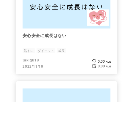
安心安全に成長はない
筋トレ
ダイエット
成長
takigu18
0.00
ALIS
0.00
2022/11/16
ALIS