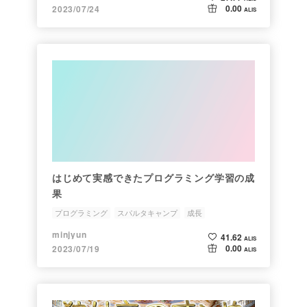
0.00
2023/07/24
ALIS
はじめて実感できたプログラミング学習の成
果
プログラミング
スパルタキャンプ
成長
minjyun
41.62
ALIS
0.00
2023/07/19
ALIS