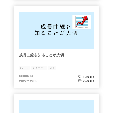
成長曲線を知ることが大切
筋トレ
ダイエット
成長
takigu18
1.40
ALIS
0.00
2022/12/03
ALIS