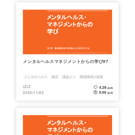
メンタルヘルスマネジメントからの学び#7
メンタルヘルス
検定
議論メシ
職場環境の改善
職業性ストレス
ばば
4.29
ALIS
0.00
2020/11/03
ALIS