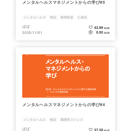
メンタルヘルスマネジメントからの学び#5
メンタルヘルス
検定
精神疾患
心身症
メンタルヘルス不調
ばば
42.99
ALIS
0.00
2020/11/01
ALIS
メンタルヘルスマネジメントからの学び#4
メンタルヘルス
検定
職業性ストレス
ストレスのメカニズム
ライフサイクルとストレス
ばば
37.58
ALIS