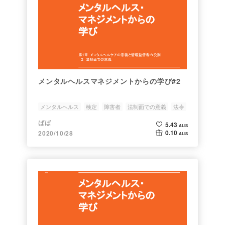
メンタルヘルスマネジメントからの学び#2
メンタルヘルス
検定
障害者
法制面での意義
法令
ばば
5.43
ALIS
0.10
2020/10/28
ALIS