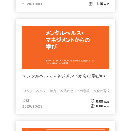
1.10
2020/10/31
ALIS
メンタルヘルスマネジメントからの学び#3
メンタルヘルス
検定
企業にとっての意義
文化の育成
健康経営
ばば
0.69
ALIS
0.00
2020/10/29
ALIS