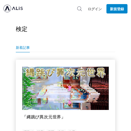
ログイン
新規登録
検定
新着記事
「縄跳び異次元世界」