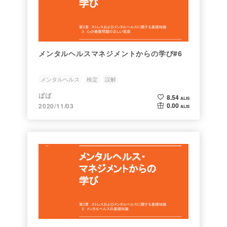
メンタルヘルスマネジメントからの学び#6
メンタルヘルス
検定
誤解
機会への障害を排除する条件を作り出す
心の健康問題
ばば
8.54
ALIS
0.00
2020/11/03
ALIS