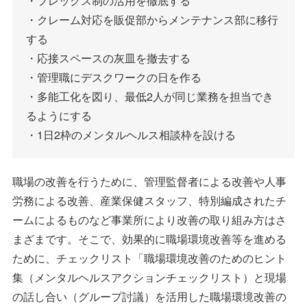
・フレックス制の活用を徹底する
・クレーム対応を販促部からメンテナンス部に移行
する
・応接スペースの灰皿を撤去する
・管理職にデスクワークの日を作る
・多能工化を図り、最低2人が同じ業務を担当でき
るようにする
・1日2枠のメンタルヘルス相談枠を設ける
職場の改善を行うために、管理監督者による改善や人事
労務による改善、産業保健スタッフ、特別編成されたチ
ームによるものなど事業所により改善の取り組み方はさ
まざまです。そこで、効果的に職場環境改善等を進める
ために、チェックリスト「職場環境改善のためのヒント
集（メンタルヘルスアクションチェックリスト）と現場
の話し合い（グループ討議）を活用した職場環境改善の