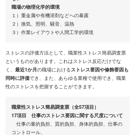
職場の物理化学的環境
１）重金属や有機溶剤などへの暴露
２）換気、照明、騒音、温熱
３）作業レイアウトや人間工学的環境
ストレスの評価方法として、職業性ストレス簡易調査票
というものがあります。これはストレス反応だけでな
く、
最近1か月
の職場における
ストレス要因や修飾要因も
同時に評価
でき、また、あらゆる業種で使用でき、職業
性のストレスを把握することができます。
職業性ストレス簡易調査票（全57項目）
17項目 仕事のストレス要因に関する尺度について
仕事の量的負担、質的負担、身体的負担、仕事の
コントロール、