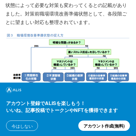
状態によって必要な対策も変わってくるとの記載があり
ました。対策前職場環境改善準備状態として、各段階ご
とに望ましい対応も整理されています。
アカウント登録でALISを楽しもう！
いいね、記事投稿でトークンやNFTを獲得できます
メンタルヘルス
検定
議論メシ
職場環境の改善
アカウント作成(無料)
今はしない
職業性ストレス