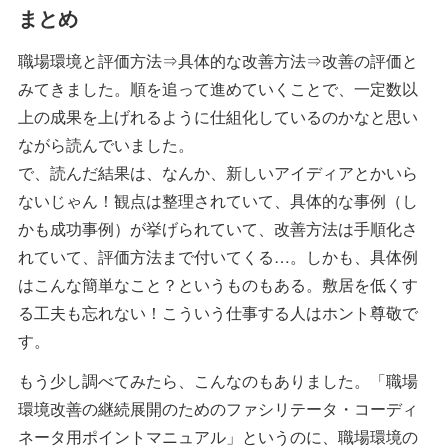
まとめ
職場環境と評価方法⇒具体的な改善方法⇒改善の評価と
みてきました。順を追って進めていくことで、一定数以
上の成果を上げれるように仕組化しているのかなと思い
ながら読んでいました。
で、読んだ結果は、なんか、新しいアイディアとかいら
ないじゃん！観点は整理されていて、具体的な事例（し
かも成功事例）が挙げられていて、改善方法は手順化さ
れていて、評価方法まで付いてくる…。しかも、具体例
はこんな簡単なこと？というものもある。敷居を低くす
る工夫も忘れない！こういう仕事する人はホント尊敬で
す。
もう少し調べてみたら、こんなのもありました。「職場
環境改善の継続展開のためのファシリテータ・コーディ
ネータ用ポイントマニュアル」というのに、職場環境の