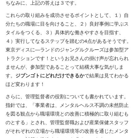
ちなみに、上記の答えは３です。
これらの取り組みを成功させるポイントとして、１）自
分たちの職場に目を向けること、２）良好事例に学ぶス
タイルをつくる、３）具体的な働きやすさを目指す、
４）実行してなるステップを踏むの4点があるそうです。
東京ディスに―ランドのジャングルクルーズは参加型ア
トラクションです！というお兄さんの掛け声が忘れられ
ませんが、参加型であることって結構大事な気がしま
す。
ジブンゴトにどれだけできるか
で結果は見てわかる
ほど変わります！
さらに、管理監督者の役割についても書かれています。
指針では、「事業者は、メンタルヘルス不調の未然防止
を図る観点から職場環境との改善に積極的に取り組むも
のとする」とされ、管理監督職および産業保健スタッフ
がそれぞれの立場から職場環境等の改善を通じたメンタ