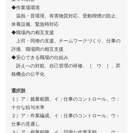
◆作業場環境
温熱・音環境、有害物質対応、受動喫煙の防止、
休養設備、緊急時対応
◆職場内の相互支援
上司・同僚の支援、チームワークづくり、仕事の
評価、職場間の相互支援
◆安心できる職場の仕組み
訴えへの対処、自己管理の研修、［ ウ ］、昇
格機会の公平化
選択肢
１）ア：裁量範囲、イ：仕事のコントロール、ウ：
十分な給与水準
２）ア：作業編成、イ：仕事のコントロール、ウ：
仕事の見通し
３）ア：裁量範囲、イ：円滑な作業手順、 ウ：