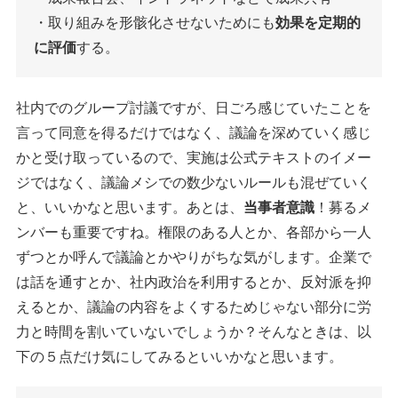
・取り組みを形骸化させないためにも
効果を定期的
に評価
する。
社内でのグループ討議ですが、日ごろ感じていたことを
言って同意を得るだけではなく、議論を深めていく感じ
かと受け取っているので、実施は公式テキストのイメー
ジではなく、議論メシでの数少ないルールも混ぜていく
と、いいかなと思います。あとは、
当事者意識
！募るメ
ンバーも重要ですね。権限のある人とか、各部から一人
ずつとか呼んで議論とかやりがちな気がします。企業で
は話を通すとか、社内政治を利用するとか、反対派を抑
えるとか、議論の内容をよくするためじゃない部分に労
力と時間を割いていないでしょうか？そんなときは、以
下の５点だけ気にしてみるといいかなと思います。