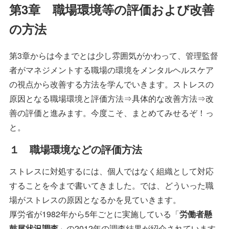
第3章 職場環境等の評価および改善
の方法
第3章からは今までとは少し雰囲気がかわって、管理監督
者がマネジメントする職場の環境をメンタルヘルスケア
の視点から改善する方法を学んでいきます。ストレスの
原因となる職場環境と評価方法⇒具体的な改善方法⇒改
善の評価と進みます。今度こそ、まとめてみせるぞ！っ
と。
１ 職場環境などの評価方法
ストレスに対処するには、個人ではなく組織として対応
することを今まで書いてきました。では、どういった職
場がストレスの原因となるかを見ていきます。
厚労省が1982年から5年ごとに実施している「
労働者懸
鼓尾状況調査
」の2012年の調査結果が紹介されています