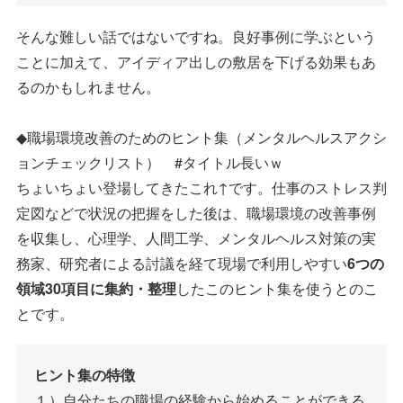
そんな難しい話ではないですね。良好事例に学ぶという
ことに加えて、アイディア出しの敷居を下げる効果もあ
るのかもしれません。
◆職場環境改善のためのヒント集（メンタルヘルスアクシ
ョンチェックリスト） #タイトル長いｗ
ちょいちょい登場してきたこれ↑です。仕事のストレス判
定図などで状況の把握をした後は、職場環境の改善事例
を収集し、心理学、人間工学、メンタルヘルス対策の実
務家、研究者による討議を経て現場で利用しやすい
6つの
領域30項目に集約・整理
したこのヒント集を使うとのこ
とです。
ヒント集の特徴
１）自分たちの職場の経験から始めることができる