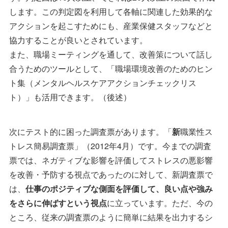
します。この判定図を利用して各軸に関連した効果的な
アクションを起こすためにも、産業保健スタッフなどと
協力することが良いとされています。
また、職場ミーティングを通して、改善策について話し
合うためのツールとして、「職場環境改善のためのヒン
ト集（メンタルヘルスケアアクションチェックリス
ト）」も活用できます。（後述）
次にテスト的に困った調査票があります。「
新
職業性ス
トレス簡易調査票」（2012年4月）です。今までの調査
票では、ネガティブな影響を評価してストレスの悪影響
を改善・予防する視点であったのに対して、新調査票で
は、
仕事のポジティブな側面を評価して、良い点や強み
をさらに伸ばすという視点
に立っています。ただ、今の
ところ、従来の調査票のように簡単に結果を出力するシ