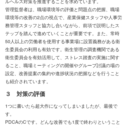
ルヘルス対策を推進することを求めています。
管理監督者は、職場環境等の評価と問題点の把握、職場
環境等の改善の2点の視点で、産業保健スタッフや人事労
務管理スタッフと協力し合いながら、前項で説明したス
テップを踏んで進めていくことが重要です。また、常時
50人以上の労働者を使用する事業場に設置義務がある衛
生委員会の利用も有効です。衛生管理の調査機関である
衛生委員会を有効活用して、ストレス踏査の実施に関す
ること、職場ミーティングの開催やグループ討議の場の
設定、改善提案の集約や進捗状況の把握などを行うこと
も紹介されています。
３ 対策の評価
1つに書いたら超大作になってしまいましたが、最後で
す。
PDCAのCです。どんな改善でも1度で終わりということ