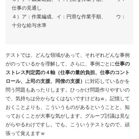
仕事の見通し
４）ア：作業編成、イ：円滑な作業手順、 ウ：
十分な給与水準
テストでは、どんな領域があって、それぞれどんな事例
がのっているかを理解して、さらに、事例ごとに
仕事の
ストレス判定図の４軸（仕事の量的負担、仕事のコント
ロール、上司の支援、同僚の支援）
に対応しているかを
問う問題もあったりします。ひっかけ問題作りやすいの
で、気持ちは分からなくはないですけどねｗ。記憶して
おくことよりも、こういうものがあるということと、知
っておくことが大事な気がします。グループ討議は見な
がらやるわけですし。でも、こういうテストなので、頑
張って覚えますｗ