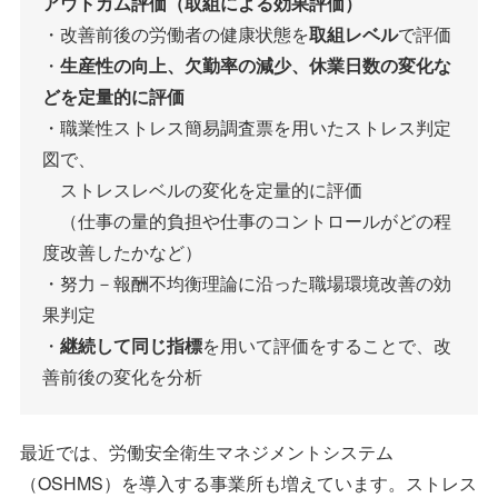
アウトカム評価（取組による効果評価）
・改善前後の労働者の健康状態を
取組レベル
で評価
・
生産性の向上、欠勤率の減少、休業日数の変化な
どを定量的に評価
・職業性ストレス簡易調査票を用いたストレス判定
図で、
ストレスレベルの変化を定量的に評価
（仕事の量的負担や仕事のコントロールがどの程
度改善したかなど）
・努力－報酬不均衡理論に沿った職場環境改善の効
果判定
・
継続して同じ指標
を用いて評価をすることで、改
善前後の変化を分析
最近では、労働安全衛生マネジメントシステム
（OSHMS）を導入する事業所も増えています。ストレス