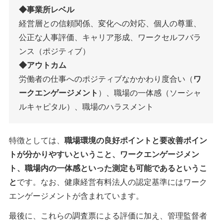
◆事業所レベル
経営層との信頼関係、変化への対応、個人の尊重、
公正な人事評価、キャリア形成、ワークセルフバラ
ンス（ポジティブ）
◆アウトカム
労働者の仕事へのポジティブなかかわり度合い（
ワ
ークエンゲージメント
）、職場の一体感（ソーシャ
ルキャピタル）、職場のハラスメント
特徴としては、
職場環境の良好ポイントと要改善ポイン
トが分かりやすいということ、ワークエンゲージメン
ト、職場内の一体感といった測定も可能であるというこ
と
です。なお、健康経営有料法人の認定基準にはワーク
エンゲージメントが含まれています。
最後に、これらの調査票による評価に加え、管理監督者