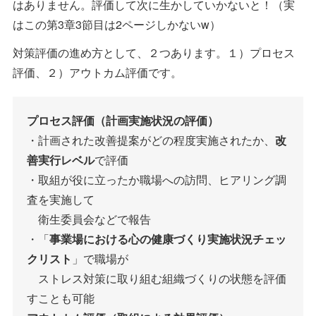
はありません。評価して次に生かしていかないと！（実
はこの第3章3節目は2ページしかないw）
対策評価の進め方として、２つあります。１）プロセス
評価、２）アウトカム評価です。
プロセス評価（計画実施状況の評価）
・計画された改善提案がどの程度実施されたか、
改
善実行レベル
で評価
・取組が役に立ったか職場への訪問、ヒアリング調
査を実施して
衛生委員会などで報告
・「
事業場における心の健康づくり実施状況チェッ
クリスト
」で職場が
ストレス対策に取り組む組織づくりの状態を評価
すことも可能