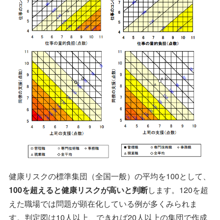
健康リスクの標準集団（全国一般）の平均を100として、
100を超えると健康リスクが高いと判断
します。120を超
えた職場では問題が顕在化している例が多くみられま
す。判定図は10人以上、できれば20人以上の集団で作成