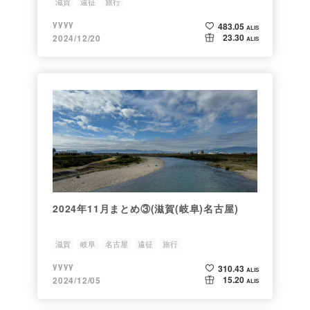
滋賀
遠征
旅行
yyyy
483.05
ALIS
23.30
2024/12/20
ALIS
2024年11月まとめ③(滋賀(岐阜)名古屋)
滋賀
岐阜
名古屋
遠征
旅行
yyyy
310.43
ALIS
15.20
2024/12/05
ALIS