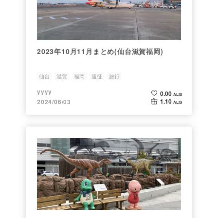
2023年10月11月まとめ(仙台滋賀福岡)
仙台
滋賀
福岡
遠征
旅行
yyyy
0.00
ALIS
1.10
2024/06/03
ALIS