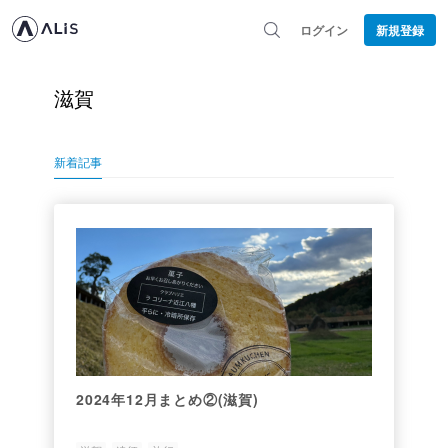
ログイン
新規登録
滋賀
新着記事
2024年12月まとめ②(滋賀)