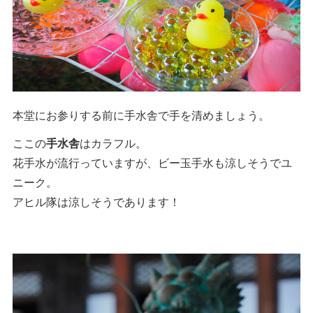
本堂にお参りする前に手水舎で手を清めましょう。
ここの
手水舎
はカラフル。
花手水が流行っていますが、ビー玉手水も涼しそうでユ
ニーク。
アヒル隊は涼しそうであります！