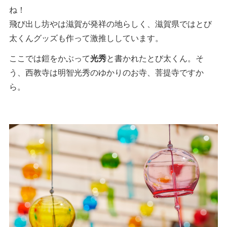
ね！
飛び出し坊やは滋賀が発祥の地らしく、滋賀県ではとび
太くんグッズも作って激推ししています。
ここでは鎧をかぶって
光秀
と書かれたとび太くん。そ
う、西教寺は明智光秀のゆかりのお寺、菩提寺ですか
ら。