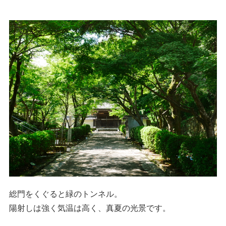
総門をくぐると緑のトンネル。
陽射しは強く気温は高く、真夏の光景です。