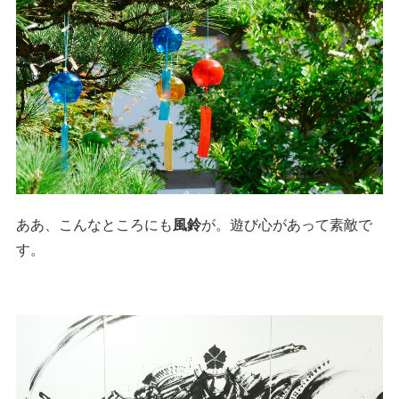
ああ、こんなところにも
風鈴
が。遊び心があって素敵で
す。