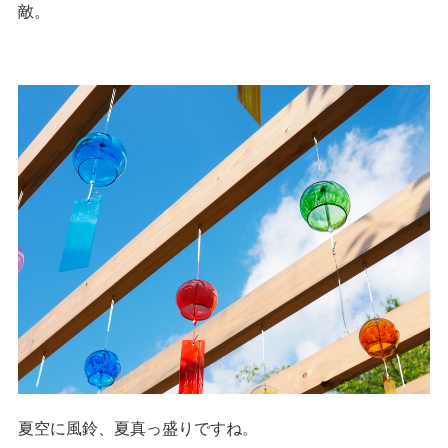
敵。
夏空に風鈴、夏真っ盛りですね。