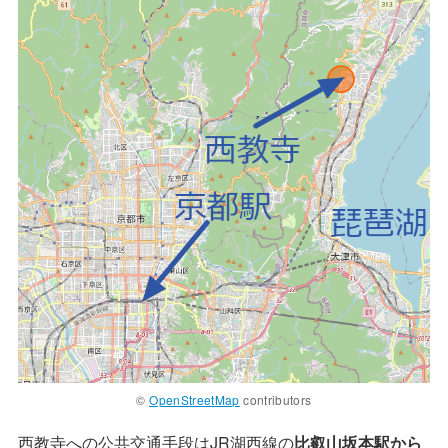
©
OpenStreetMap
contributors
西教寺への公共交通手段はJR湖西線の
比叡山坂本駅から