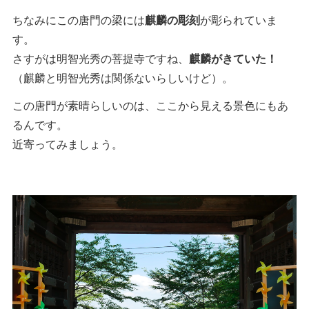
ちなみにこの唐門の梁には
麒麟の彫刻
が彫られていま
す。
さすがは明智光秀の菩提寺ですね、
麒麟がきていた！
（麒麟と明智光秀は関係ないらしいけど）。
この唐門が素晴らしいのは、ここから見える景色にもあ
るんです。
近寄ってみましょう。