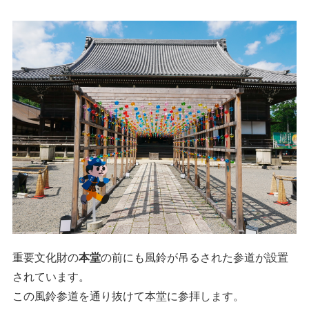
重要文化財の
本堂
の前にも風鈴が吊るされた参道が設置
されています。
この風鈴参道を通り抜けて本堂に参拝します。