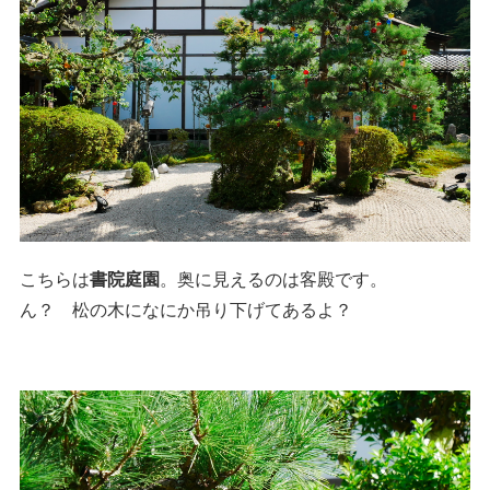
こちらは
書院庭園
。奥に見えるのは客殿です。
ん？ 松の木になにか吊り下げてあるよ？