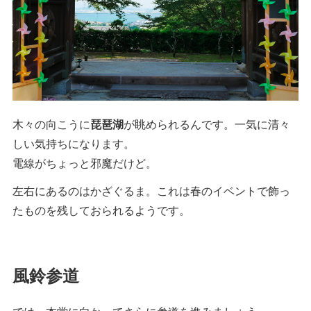
木々の向こうに
琵琶湖
が眺められるんです。一気に清々
しい気持ちになります。
電線がちょっと邪魔だけど。
左右にあるのはかざぐるま。これは春のイベントで飾っ
たものを残しておられるようです。
風鈴参道