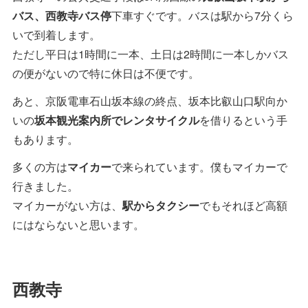
バス、西教寺バス停
下車すぐです。バスは駅から7分くら
いで到着します。
ただし平日は1時間に一本、土日は2時間に一本しかバス
の便がないので特に休日は不便です。
あと、京阪電車石山坂本線の終点、坂本比叡山口駅向か
いの
坂本観光案内所でレンタサイクル
を借りるという手
もあります。
多くの方は
マイカー
で来られています。僕もマイカーで
行きました。
マイカーがない方は、
駅からタクシー
でもそれほど高額
にはならないと思います。
西教寺