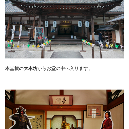
本堂横の
大本坊
からお堂の中へ入ります。