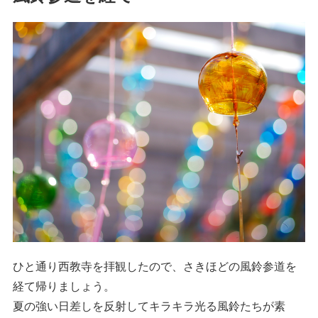
ひと通り西教寺を拝観したので、さきほどの風鈴参道を
経て帰りましょう。
夏の強い日差しを反射してキラキラ光る風鈴たちが素