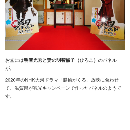
お堂には
明智光秀と妻の明智煕子（ひろこ）
のパネル
が。
2020年のNHK大河ドラマ「麒麟がくる」放映に合わせ
て、滋賀県が観光キャンペーンで作ったパネルのようで
す。