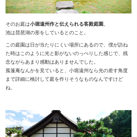
そのお庭は
小堀遠州作と伝えられる客殿庭園
。
池は琵琶湖の形をしているとのこと。
この庭園は日が当たりにくい場所にあるので、僕が訪ね
た時はこのように光と影がないのっぺりした感じで、残
念ながらあまり感動はありませんでした。
孤篷庵なんかを見ていると、小堀遠州なら光の差す角度
まで詳細に検討して庭を作りそうなものなんですけど
ね。