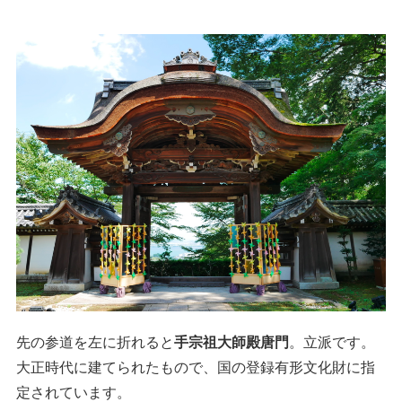
先の参道を左に折れると
手宗祖大師殿唐門
。立派です。
大正時代に建てられたもので、国の登録有形文化財に指
定されています。