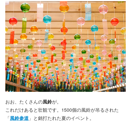
おお、たくさんの
風鈴
が。
これだけあると壮観です。1500個の風鈴が吊るされた
「
風鈴参道
」と銘打たれた夏のイベント。