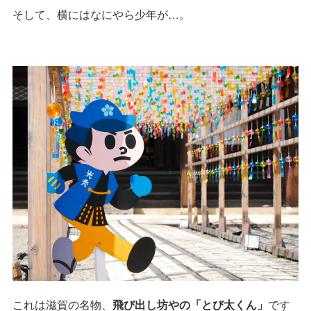
そして、横にはなにやら少年が…。
これは滋賀の名物、
飛び出し坊やの「とび太くん」
です