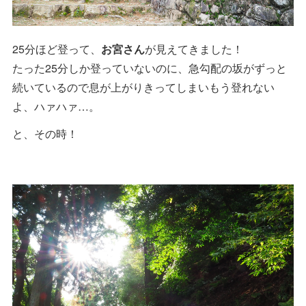
25分ほど登って、
お宮さん
が見えてきました！
たった25分しか登っていないのに、急勾配の坂がずっと
続いているので息が上がりきってしまいもう登れない
よ、ハァハァ…。
と、その時！