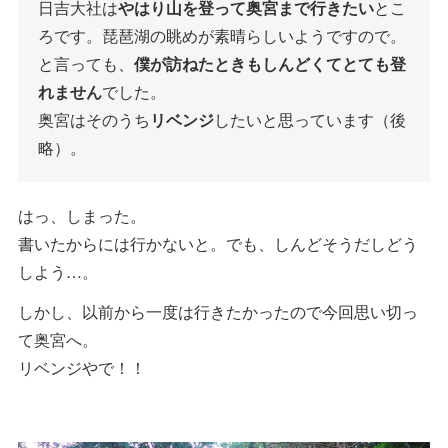
日吉大社は
やはり山を登って奥宮まで行きたい
とこ
ろです。琵琶湖の眺めが素晴らしいようですので。
と言っても、
僕が訪ねたときもしんどくてとても登
れません
でした。
奥宮はそのうち
リベンジ
したいと思っています（後
略）。
はっ、しまった。
書いたからには行かないと。でも、しんどそうだしどう
しよう…。
しかし、以前から一度は行きたかったので今回思い切っ
て奥宮へ。
リベンジやで！！