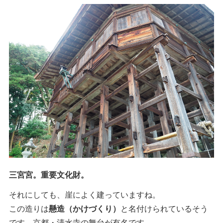
三宮宮。重要文化財。
それにしても、崖によく建っていますね。
この造りは
懸造（かけづくり）
と名付けられているそう
です。京都・清水寺の舞台が有名です。