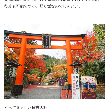
徒歩も可能ですが、登り坂なのでしんどい。
やってきました
日吉大社
！