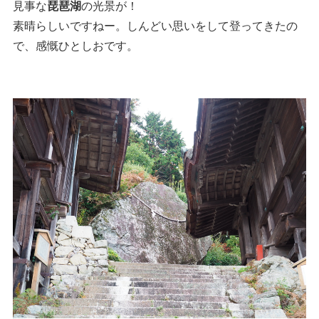
見事な
琵琶湖
の光景が！
素晴らしいですねー。しんどい思いをして登ってきたの
で、感慨ひとしおです。