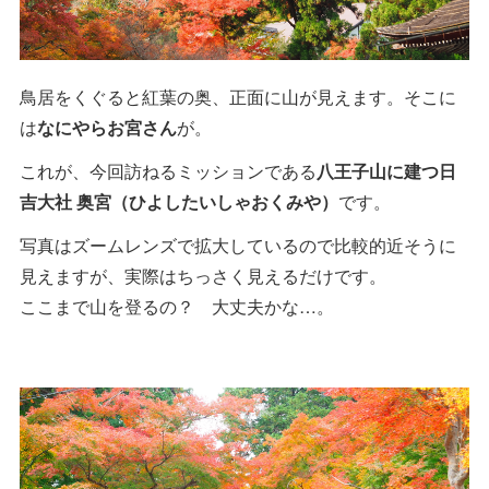
鳥居をくぐると紅葉の奥、正面に山が見えます。そこに
は
なにやらお宮さん
が。
これが、今回訪ねるミッションである
八王子山に建つ日
吉大社 奥宮（ひよしたいしゃおくみや）
です。
写真はズームレンズで拡大しているので比較的近そうに
見えますが、実際はちっさく見えるだけです。
ここまで山を登るの？ 大丈夫かな…。