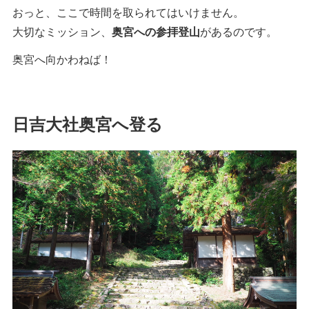
おっと、ここで時間を取られてはいけません。
大切なミッション、
奥宮への参拝登山
があるのです。
奥宮へ向かわねば！
日吉大社奥宮へ登る