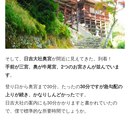
そして、
日吉大社奥宮
が間近に見えてきた。到着！
手前が三宮、奥が牛尾宮、2つのお宮さんが並んでいま
す
。
登り口から奥宮まで30分。たったの
30分ですが急勾配の
上りが続き、かなりしんどかった
です。
日吉大社の案内にも30分かかりますと書かれていたの
で、僕で標準的な所要時間でしょうか。