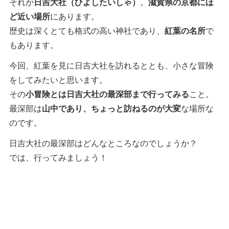
それが
日吉大社（ひよしたいしゃ）
。
滋賀県の京都にほ
ど近い場所
にあります。
歴史は深くとても格式の高い神社であり、
紅葉の名所
で
もあります。
今回、紅葉を見に日吉大社を訪れるととも、小さな冒険
をしてみたいと思います。
その
小冒険とは日吉大社の最深部まで行ってみる
こと。
最深部は
山中であり、ちょっと訪ねるのが大変
な場所な
のです。
日吉大社の最深部はどんなところなのでしょうか？
では、行ってみましょう！