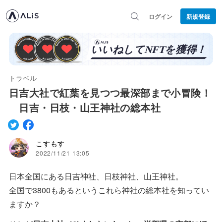
ログイン
新規登録
トラベル
日吉大社で紅葉を見つつ最深部まで小冒険！
日吉・日枝・山王神社の総本社
こすもす
2022/11/21 13:05
日本全国にある日吉神社、日枝神社、山王神社。
全国で3800もあるというこれら神社の総本社を知ってい
ますか？