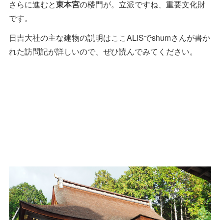
さらに進むと
東本宮
の楼門が。立派ですね、重要文化財
です。
日吉大社の主な建物の説明はここALISでshumさんが書か
れた訪問記が詳しいので、ぜひ読んでみてください。