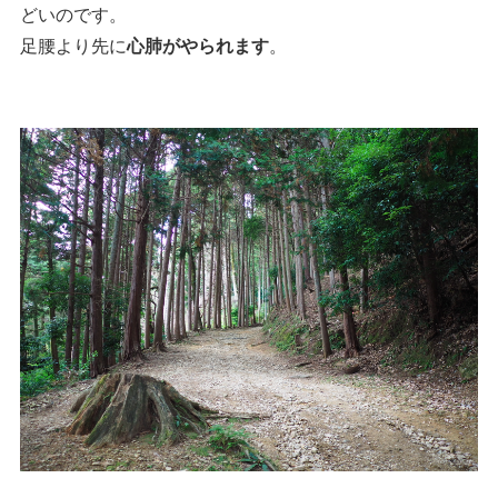
どいのです。
足腰より先に
心肺がやられます
。