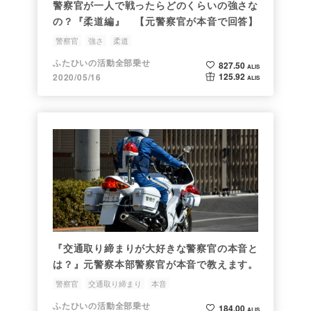
警察官が一人で戦ったらどのくらいの強さな
の？『柔道編』 【元警察官が本音で回答】
警察官
強さ
柔道
ふたひいの活動全部乗せ
827.50
ALIS
125.92
2020/05/16
ALIS
『交通取り締まりが大好きな警察官の本音と
は？』元警察本部警察官が本音で教えます。
警察官
交通取り締まり
本音
ふたひいの活動全部乗せ
184.00
ALIS