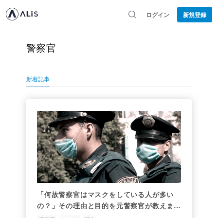
ログイン
新規登録
警察官
新着記事
「何故警察官はマスクをしている人が多い
の？」その理由と目的を元警察官が教えま
す。