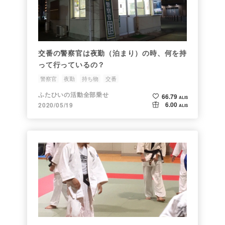
交番の警察官は夜勤（泊まり）の時、何を持
って行っているの？
警察官
夜勤
持ち物
交番
ふたひいの活動全部乗せ
66.79
ALIS
6.00
2020/05/19
ALIS