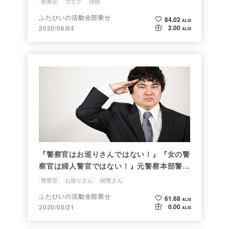
警察官
マスク
理由
ふたひいの活動全部乗せ
84.02
ALIS
2.00
2020/06/04
ALIS
『警察官はお巡りさんではない！』『女の警
察官は婦人警官ではない！』元警察本部警察
官がその理由を説明します。
警察官
お巡りさん
婦警さん
ふたひいの活動全部乗せ
61.68
ALIS
0.00
2020/05/21
ALIS