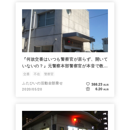
『何故交番はいつも警察官が居らず、開いて
いないの？』元警察本部警察官が本音で教え
ます。
交番
不在
警察官
ふたひいの活動全部乗せ
388.23
ALIS
6.20
2020/05/20
ALIS